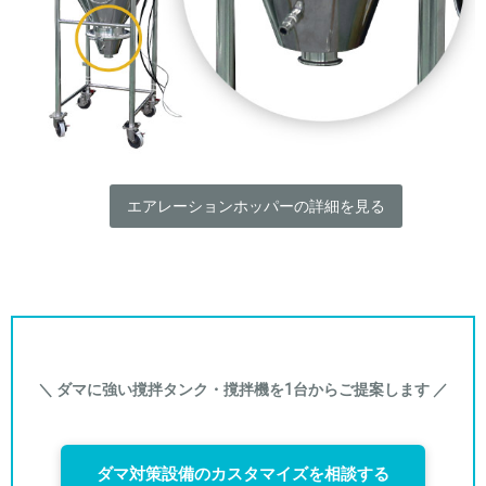
エアレーションホッパーの詳細を見る
＼ ダマに強い撹拌タンク・撹拌機を1台からご提案します ／
ダマ対策設備のカスタマイズを相談する