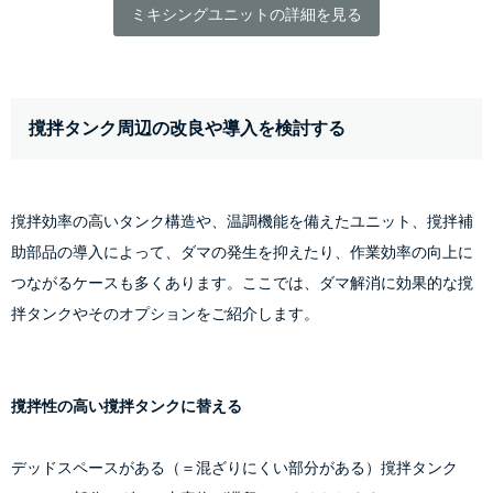
ミキシングユニットの詳細を見る
撹拌タンク周辺の改良や導入を検討する
撹拌効率の高いタンク構造や、温調機能を備えたユニット、撹拌補
助部品の導入によって、ダマの発生を抑えたり、作業効率の向上に
つながるケースも多くあります。ここでは、ダマ解消に効果的な撹
拌タンクやそのオプションをご紹介します。
撹拌性の高い撹拌タンクに替える
デッドスペースがある（＝混ざりにくい部分がある）撹拌タンク