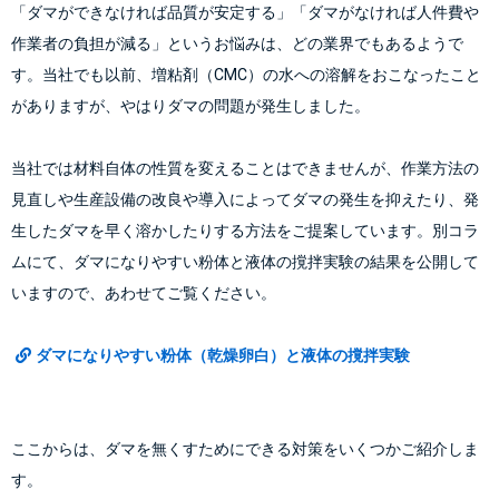
「ダマができなければ品質が安定する」「ダマがなければ人件費や
作業者の負担が減る」というお悩みは、どの業界でもあるようで
す。当社でも以前、増粘剤（CMC）の水への溶解をおこなったこと
がありますが、やはりダマの問題が発生しました。
当社では材料自体の性質を変えることはできませんが、作業方法の
見直しや生産設備の改良や導入によってダマの発生を抑えたり、発
生したダマを早く溶かしたりする方法をご提案しています。別コラ
ムにて、ダマになりやすい粉体と液体の撹拌実験の結果を公開して
いますので、あわせてご覧ください。
ダマになりやすい粉体（乾燥卵白）と液体の撹拌実験
ここからは、ダマを無くすためにできる対策をいくつかご紹介しま
す。