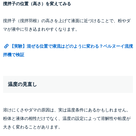
撹拌子の位置（高さ）を変えてみる
撹拌子（撹拌羽根）の高さを上げて液面に近づけることで、粉やダ
マが液中に引き込まれやすくなります。
【実験】混ぜる位置で液流はどのように変わる？ベルヌーイ流撹
拌機で検証
温度の見直し
溶けにくさやダマの原因は、実は温度条件にあるかもしれません。
粉体と液体の相性だけでなく、温度の設定によって溶解性や粘度が
大きく変わることがあります。