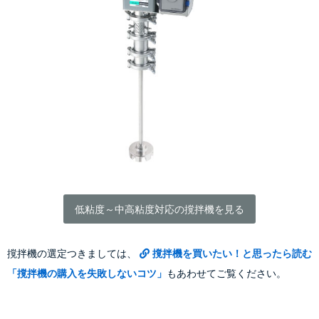
低粘度～中高粘度対応の撹拌機を見る
撹拌機の選定つきましては、
撹拌機を買いたい！と思ったら読む
「撹拌機の購入を失敗しないコツ」
もあわせてご覧ください。