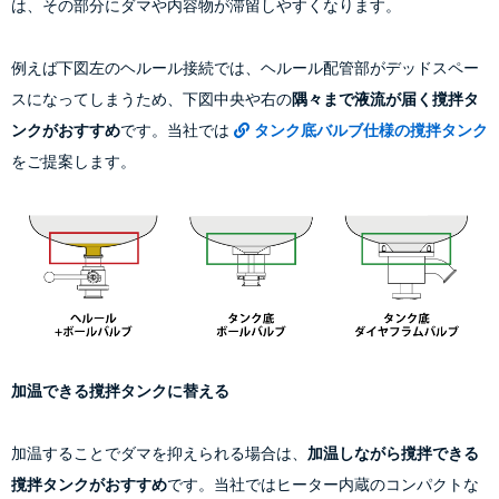
は、その部分にダマや内容物が滞留しやすくなります。
例えば下図左のヘルール接続では、ヘルール配管部がデッドスペー
スになってしまうため、下図中央や右の
隅々まで液流が届く撹拌タ
ンクがおすすめ
です。当社では
タンク底バルブ仕様の撹拌タンク
をご提案します。
加温できる撹拌タンクに替える
加温することでダマを抑えられる場合は、
加温しながら撹拌できる
撹拌タンクがおすすめ
です。当社ではヒーター内蔵のコンパクトな