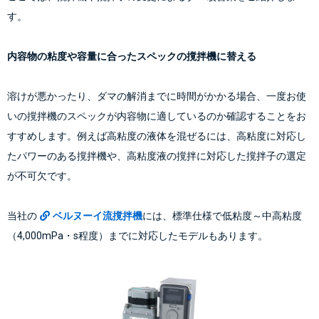
す。
内容物の粘度や容量に合ったスペックの撹拌機に替える
溶けが悪かったり、ダマの解消までに時間がかかる場合、一度お使
いの撹拌機のスペックが内容物に適しているのか確認することをお
すすめします。例えば高粘度の液体を混ぜるには、高粘度に対応し
たパワーのある撹拌機や、高粘度液の撹拌に対応した撹拌子の選定
が不可欠です。
当社の
ベルヌーイ流撹拌機
には、標準仕様で低粘度～中高粘度
（4,000mPa・s程度）までに対応したモデルもあります。