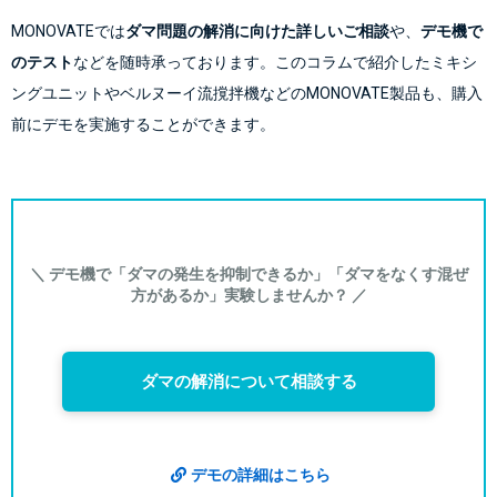
MONOVATEでは
ダマ問題の解消に向けた詳しいご相談
や、
デモ機で
のテスト
などを随時承っております。このコラムで紹介したミキシ
ングユニットやベルヌーイ流撹拌機などのMONOVATE製品も、購入
前にデモを実施することができます。
＼ デモ機で「ダマの発生を抑制できるか」「ダマをなくす混ぜ
方があるか」実験しませんか？ ／
ダマの解消について相談する
デモの詳細はこちら