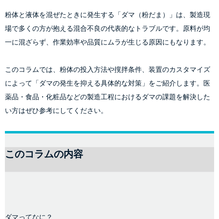
粉体と液体を混ぜたときに発生する「ダマ（粉だま）」は、製造現
場で多くの方が抱える混合不良の代表的なトラブルです。原料が均
一に混ざらず、作業効率や品質にムラが生じる原因にもなります。
このコラムでは、粉体の投入方法や撹拌条件、装置のカスタマイズ
によって「ダマの発生を抑える具体的な対策」をご紹介します。医
薬品・食品・化粧品などの製造工程におけるダマの課題を解決した
い方はぜひ参考にしてください。
このコラムの内容
ダマってなに？