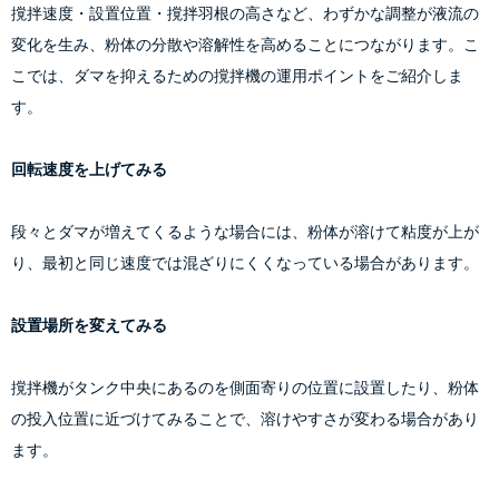
撹拌速度・設置位置・撹拌羽根の高さなど、わずかな調整が液流の
変化を生み、粉体の分散や溶解性を高めることにつながります。こ
こでは、ダマを抑えるための撹拌機の運用ポイントをご紹介しま
す。
回転速度を上げてみる
段々とダマが増えてくるような場合には、粉体が溶けて粘度が上が
り、最初と同じ速度では混ざりにくくなっている場合があります。
設置場所を変えてみる
撹拌機がタンク中央にあるのを側面寄りの位置に設置したり、粉体
の投入位置に近づけてみることで、溶けやすさが変わる場合があり
ます。