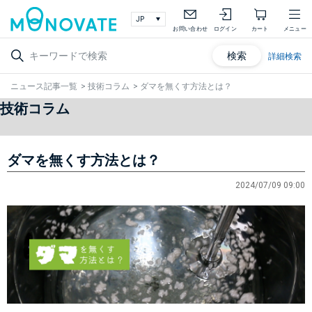
お問い合わせ
ログイン
カート
メニュー
検索
詳細検索
ニュース記事一覧
>
技術コラム
>
ダマを無くす方法とは？
技術コラム
ダマを無くす方法とは？
2024/07/09 09:00