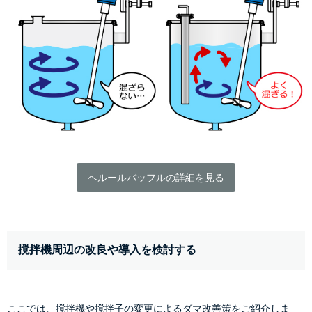
ヘルールバッフルの詳細を見る
撹拌機周辺の改良や導入を検討する
ここでは、撹拌機や撹拌子の変更によるダマ改善策をご紹介しま