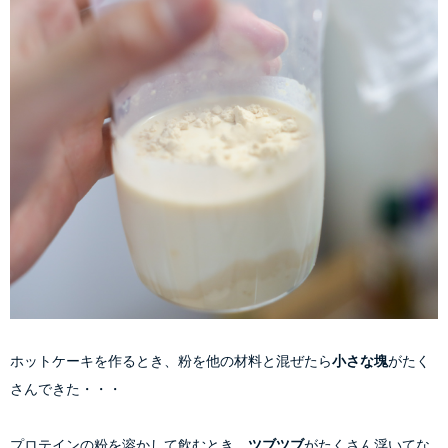
ホットケーキを作るとき、粉を他の材料と混ぜたら
小さな塊
がたく
さんできた・・・
プロテインの粉を溶かして飲むとき、
ツブツブ
がたくさん浮いてな