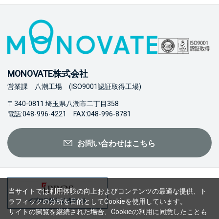
MONOVATE株式会社
営業課 八潮工場 (ISO9001認証取得工場)
〒340-0811 埼玉県八潮市二丁目358
電話:048-996-4221 FAX:048-996-8781
お問い合わせはこちら
当サイトでは利用体験の向上およびコンテンツの最適な提供、ト
ラフィックの分析を目的としてCookieを使用しています。
サイトの閲覧を継続された場合、Cookieの利用に同意したことも