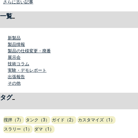
さらに古い記事
一覧
新製品
製品情報
製品の仕様変更・廃番
展示会
技術コラム
実験・デモレポート
出張報告
その他
タグ
撹拌（7）
タンク（3）
ガイド（2）
カスタマイズ（1）
スラリー（1）
ダマ（1）