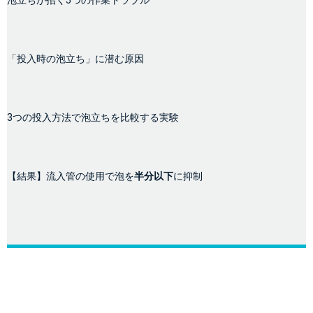
泡立ちが招く5つの作業トラブル
「投入時の泡立ち」に潜む原因
3つの投入方法で泡立ちを比較する実験
【結果】流入管の使用で泡を
半分以下
に抑制