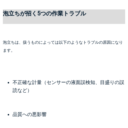
泡立ちが招く5つの作業トラブル
泡立ちは、扱うものによっては以下のようなトラブルの原因になり
ます。
不正確な計量（センサーの液面誤検知、目盛りの誤
読など）
品質への悪影響