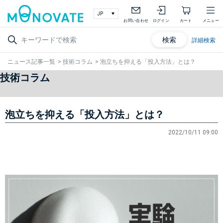
お問い合わせ
ログイン
カート
メニュー
検索
詳細検索
ニュース記事一覧
>
技術コラム
>
泡立ちを抑える「投入方法」とは？
技術コラム
泡立ちを抑える「投入方法」とは？
2022/10/11 09:00