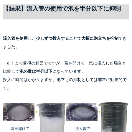
【結果】流入管の使用で泡を半分以下に抑制
流入管を使用し、少しずつ投入することで大幅に泡立ちを抑制
でき
ました。
    あくまで目視の範囲でですが、蓋を開けて一気に投入した場合と
比較して
泡の量は半分以下
になっています。
投入に時間はかかりますが、泡立ちの抑制としては非常に効果的で