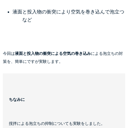
液面と投入物の衝突により空気を巻き込んで泡立つ 
　　など
今回は
液面と投入物の衝突による空気の巻き込み
による泡立ちの対
策を、簡単にですが実験します。
ちなみに
撹拌による泡立ちの抑制についても実験をしました。