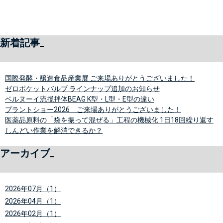
新着記事
国際発酵・醸造食品産業展 ご来場ありがとうございました！
ゼロポケットバルブ ラインナップ追加のお知らせ
ベルヌーイ流撹拌体BEAG K型・L型・E型の違い
プラントショー2026 ご来場ありがとうございました！
医薬品原料の「袋を振って混ぜる」工程の機械化 1日18回繰り返す
しんどい作業を解消できるか？
アーカイブ
2026年07月（1）
2026年04月（1）
2026年02月（1）