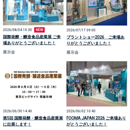
2026/08/04 10:30
NEW
2026/07/17 09:00
国際発酵・醸造食品産業展 ご来
プラントショー2026 ご来場あ
場ありがとうございました！
りがとうございました！
展示会
展示会
2026/06/30 14:40
2026/06/02 10:40
第5回 国際発酵・醸造食品産業展
FOOMA JAPAN 2026 ご来場あり
に出展します！
がとうございました！