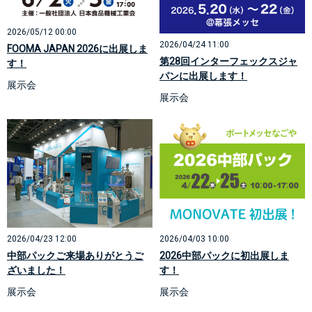
2026/05/12 00:00
2026/04/24 11:00
FOOMA JAPAN 2026に出展しま
第28回インターフェックスジャ
す！
パンに出展します！
展示会
展示会
2026/04/23 12:00
2026/04/03 10:00
中部パックご来場ありがとうご
2026中部パックに初出展しま
ざいました！
す！
展示会
展示会