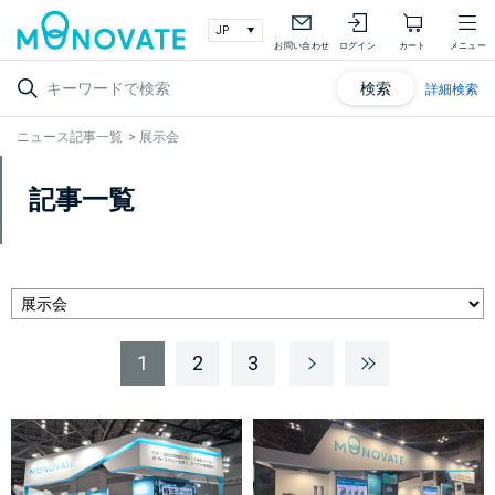
お問い合わせ
ログイン
カート
メニュー
検索
詳細検索
ニュース記事一覧
>
展示会
記事一覧
1
2
3