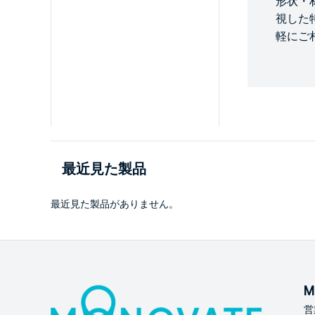
形状・
視した
軽にご
最近見た製品
最近見た製品がありません。
M
営