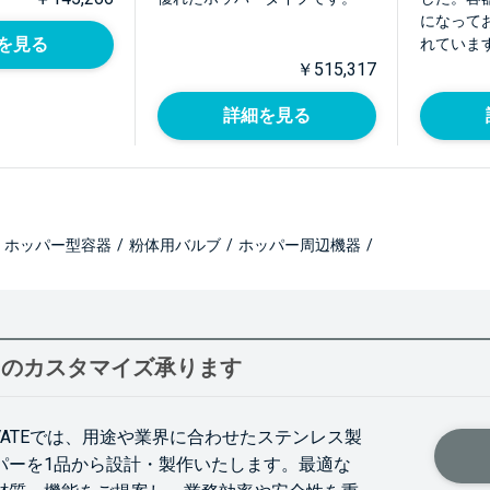
になって
を見る
れていま
￥515,317
詳細を見る
ホッパー型容器
/
粉体用バルブ
/
ホッパー周辺機器
/
ーのカスタマイズ承ります
OVATEでは、用途や業界に合わせたステンレス製
パーを1品から設計・製作いたします。最適な