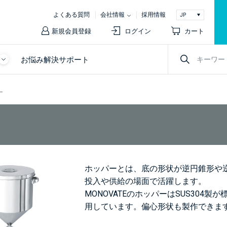
よくある質問
会社情報
採用情報
新規会員登録
ログイン
カート
お悩み解決サポート
ー
ホッパーとは、底の形状が逆円錐形や
投入や供給の場面で活躍します。
MONOVATEのホッパーはSUS30
用しています。偏心形状も製作できま