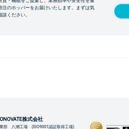
材質・機能をご提案し、業務効率や安全性を重
特注のホッパーをお届けいたします。まずは気
相談ください。
ONOVATE株式会社
業部 八潮工場 (ISO9001認証取得工場)