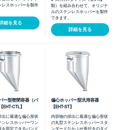
ンレスホッパーを製作
類）を組み合わせて、オリジナ
。
ルのステンレスホッパーを製作
できます。
詳細を見る
詳細を見る
パー型密閉容器（バ
偏心ホッパー型汎用容器
EHT-CTL】
【EHT-ST】
排出に最適な偏心形状
内容物の排出に最適な偏心形状
テンレスホッパーワン
の丸型ステンレスホッパースタ
蓋を固定できるバンド
ンダードなかぶせ蓋付きのタイ