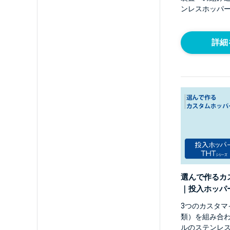
ンレスホッパ
詳細
選んで作るカ
｜投入ホッパー
3つのカスタマ
類）を組み合
ルのステンレ