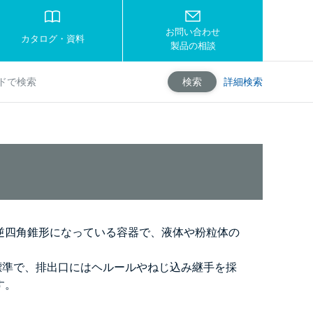
お問い合わせ
カタログ・資料
製品の相談
詳細検索
検索
逆四角錐形になっている容器で、液体や粉粒体の
4製が標準で、排出口にはヘルールやねじ込み継手を採
す。