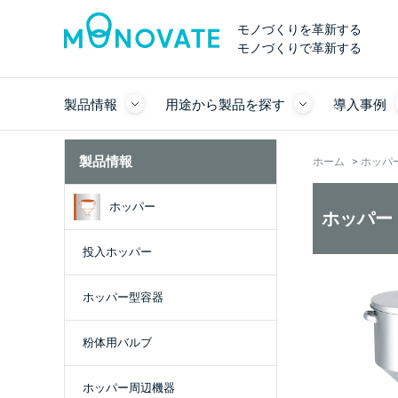
モノづくりを革新する
モノづくりで革新する
製品情報
用途から製品を探す
導入事例
製品情報
ホーム
>
ホッパ
ホッパー
ホッパー
投入ホッパー
ホッパー型容器
粉体用バルブ
ホッパー周辺機器