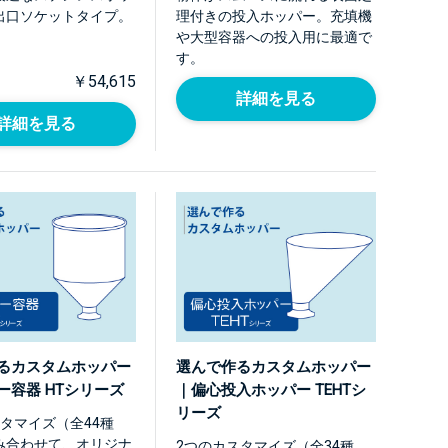
出口ソケットタイプ。
理付きの投入ホッパー。充填機
や大型容器への投入用に最適で
す。
￥54,615
詳細を見る
詳細を見る
るカスタムホッパー
選んで作るカスタムホッパー
ー容器 HTシリーズ
｜偏心投入ホッパー TEHTシ
リーズ
タマイズ（全44種
み合わせて、オリジナ
2つのカスタマイズ（全34種