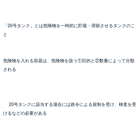
「20号タンク」とは危険物を一時的に貯蔵・滞留させるタンクのこ
と
危険物を入れる容器は、危険物を扱う①目的と②数量によって分類
される
      20号タンクに該当する場合には政令による規制を受け、検査を受
けるなどの必要がある
