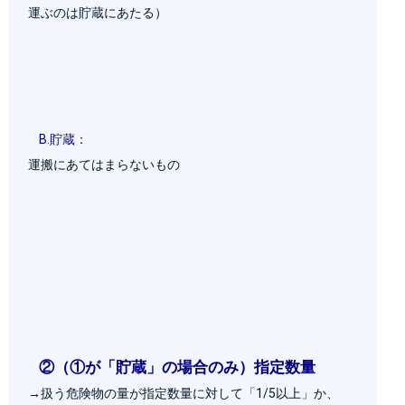
運ぶのは貯蔵にあたる）

B.貯蔵
：
運搬にあてはまらないもの

②（①が「貯蔵」の場合のみ）指定数量
→扱う危険物の量が指定数量に対して「1/5以上」か、