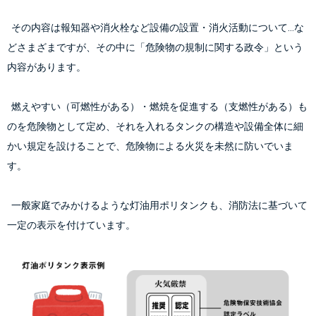
  その内容は報知器や消火栓など設備の設置・消火活動について…な
どさまざまですが、その中に「危険物の規制に関する政令」という
内容があります。
  燃えやすい（可燃性がある）・燃焼を促進する（支燃性がある）も
のを危険物として定め、それを入れるタンクの構造や設備全体に細
かい規定を設けることで、危険物による火災を未然に防いでいま
す。
  一般家庭でみかけるような灯油用ポリタンクも、消防法に基づいて