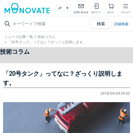
お問い合わせ
ログイン
カート
メニュー
検索
詳細検索
ニュース記事一覧
>
技術コラム
>
「20号タンク」ってなに？ざっくり説明します。
技術コラム
「20号タンク」ってなに？ざっくり説明しま
す。
2018/09/04 09:00