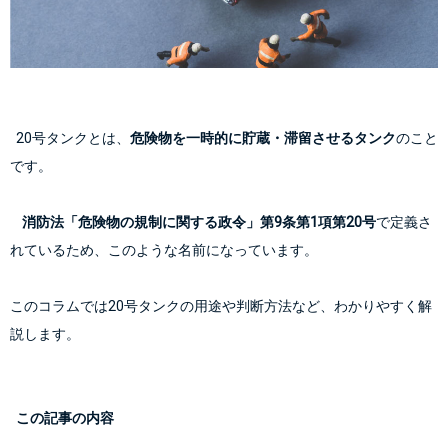
  20号タンクとは、
危険物を一時的に貯蔵・滞留させるタンク
のこと
です。
    消防法「危険物の規制に関する政令」第9条第1項第20号
で定義さ
このコラムでは20号タンクの用途や判断方法など、わかりやすく解
説します。
この記事の内容