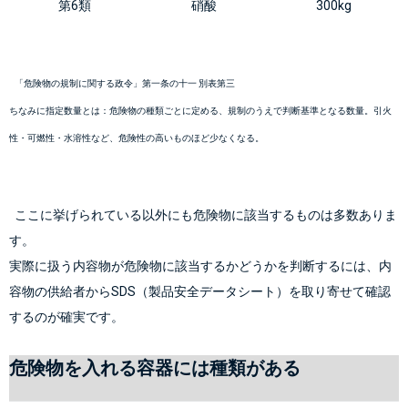
第6類
硝酸
300kg
「危険物の規制に関する政令」第一条の十一 別表第三
ちなみに指定数量とは：危険物の種類ごとに定める、規制のうえで判断基準となる数量。引火
性・可燃性・水溶性など、危険性の高いものほど少なくなる。
  ここに挙げられている以外にも危険物に該当するものは多数ありま
す。
実際に扱う内容物が危険物に該当するかどうかを判断するには、内
容物の供給者からSDS（製品安全データシート）を取り寄せて確認
危険物を入れる容器には種類がある