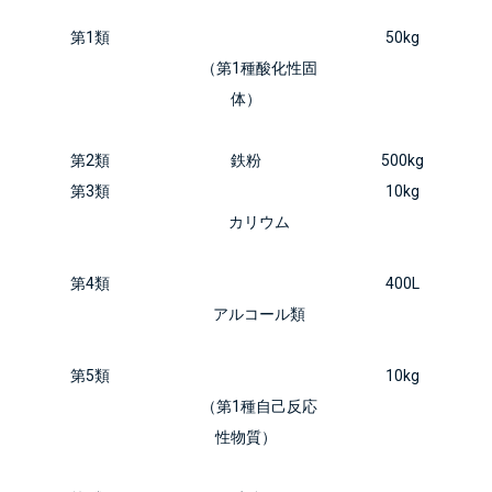
第1類
50kg
        （第1種酸化性固
体）

第2類
鉄粉
500kg
第3類
10kg
        カリウム

第4類
400L
        アルコール類

第5類
10kg
        （第1種自己反応
性物質）
