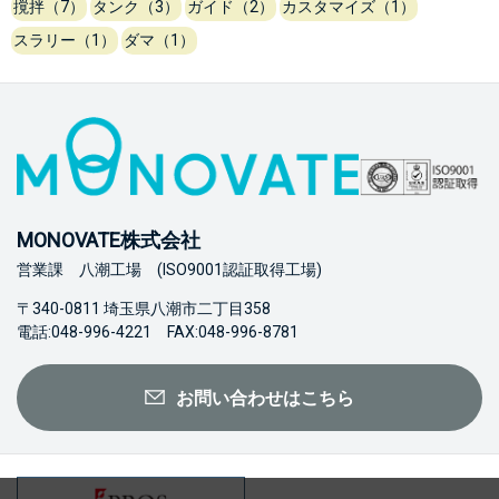
撹拌（7）
タンク（3）
ガイド（2）
カスタマイズ（1）
スラリー（1）
ダマ（1）
MONOVATE株式会社
営業課 八潮工場 (ISO9001認証取得工場)
〒340-0811 埼玉県八潮市二丁目358
電話:048-996-4221 FAX:048-996-8781
お問い合わせはこちら