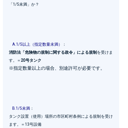
「1/5未満」か？

A.1/5以上（指定数量未満）
：
消防法「危険物の規制に関する政令」による規制
を受けま
す。＝
20号タンク
※指定数量以上の場合、別途許可が必要です。
B.1/5未満
：
タンク設置（使用）場所の市区町村条例による規制を受け
ます。＝13号設備
