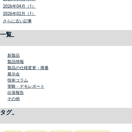
2026年04月（1）
2026年02月（1）
さらに古い記事
一覧
新製品
製品情報
製品の仕様変更・廃番
展示会
技術コラム
実験・デモレポート
出張報告
その他
タグ