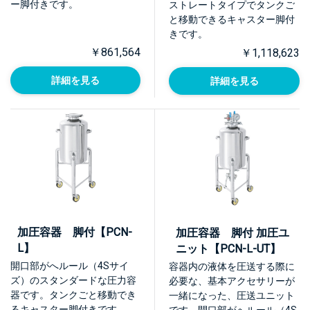
ー脚付きです。
ストレートタイプでタンクご
と移動できるキャスター脚付
きです。
￥861,564
￥1,118,623
詳細を見る
詳細を見る
加圧容器 脚付【PCN-
加圧容器 脚付 加圧ユ
L】
ニット【PCN-L-UT】
開口部がへルール（4Sサイ
容器内の液体を圧送する際に
ズ）のスタンダードな圧力容
必要な、基本アクセサリーが
器です。タンクごと移動でき
一緒になった、圧送ユニット
るキャスター脚付きです。