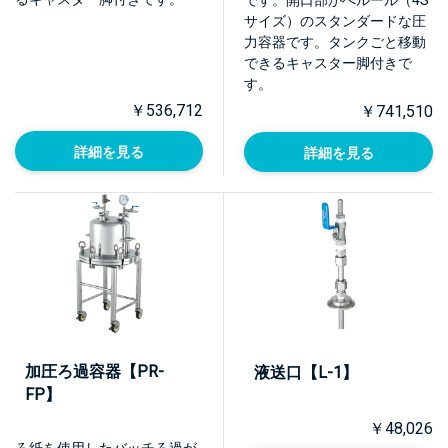
です。開口部がへルール（4S
サイズ）のスタンダードな圧
力容器です。タンクごと移動
できるキャスター脚付きで
す。
￥536,712
￥741,510
詳細を見る
詳細を見る
加圧ろ過容器【PR-
液送口【L-1】
FP】
￥48,026