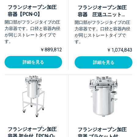
フランジオープン加圧
フランジオープン加圧
容器【PCN-O】
容器 圧送ユニット
【PCN-O-UT】
開口部がフランジタイプの圧
開口部がフランジタイプの圧
力容器です。口径と容器内径
力容器です。口径と容器内径
が同じストレートタイプで
が同じストレートタイプで
す。
す。
￥889,812
￥1,074,843
詳細を見る
詳細を見る
フランジオープン加圧
フランジオープン加圧
容器 架台付【PCN-O-
容器 ブラケット付