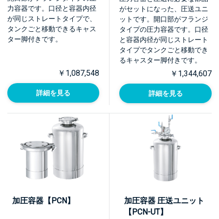
力容器です。口径と容器内径
がセットになった、圧送ユニ
が同じストレートタイプで、
ットです。開口部がフランジ
タンクごと移動できるキャス
タイプの圧力容器です。口径
ター脚付きです。
と容器内径が同じストレート
タイプでタンクごと移動でき
るキャスター脚付きです。
￥1,087,548
￥1,344,607
詳細を見る
詳細を見る
加圧容器【PCN】
加圧容器 圧送ユニット
【PCN-UT】