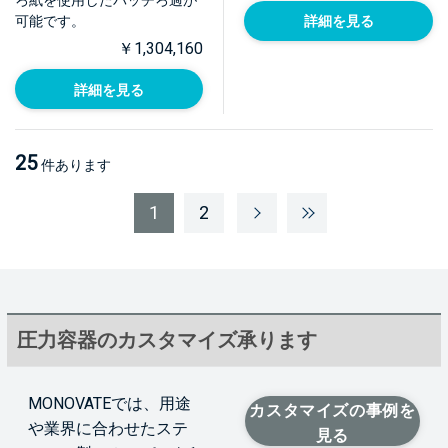
ろ紙を使用したバッチろ過が
可能です。
詳細を見る
￥1,304,160
詳細を見る
25
件あります
1
2
圧力容器のカスタマイズ承ります
MONOVATEでは、用途
カスタマイズの事例を
や業界に合わせたステ
見る