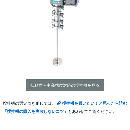
低粘度～中高粘度対応の撹拌機を見る
撹拌機の選定つきましては、
撹拌機を買いたい！と思ったら読む
「撹拌機の購入を失敗しないコツ」
もあわせてご覧ください。