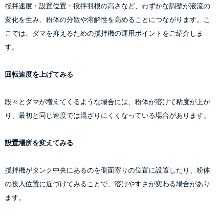
撹拌速度・設置位置・撹拌羽根の高さなど、わずかな調整が液流の
変化を生み、粉体の分散や溶解性を高めることにつながります。こ
こでは、ダマを抑えるための撹拌機の運用ポイントをご紹介しま
す。
回転速度を上げてみる
段々とダマが増えてくるような場合には、粉体が溶けて粘度が上が
り、最初と同じ速度では混ざりにくくなっている場合があります。
設置場所を変えてみる
撹拌機がタンク中央にあるのを側面寄りの位置に設置したり、粉体
の投入位置に近づけてみることで、溶けやすさが変わる場合があり
ます。