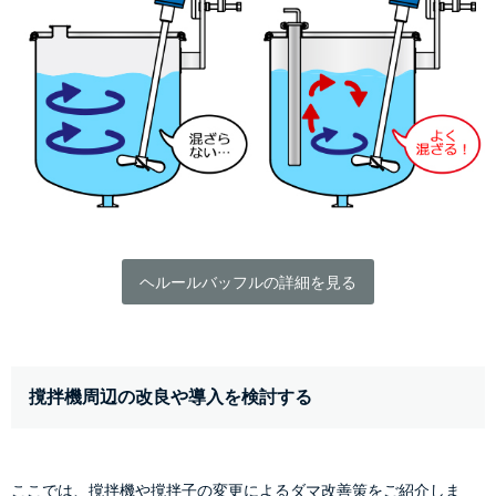
ヘルールバッフルの詳細を見る
撹拌機周辺の改良や導入を検討する
ここでは、撹拌機や撹拌子の変更によるダマ改善策をご紹介しま