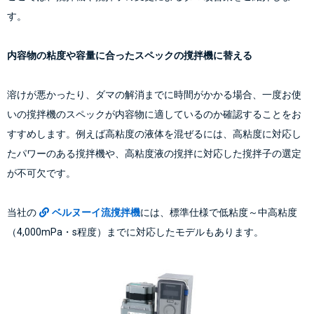
す。
内容物の粘度や容量に合ったスペックの撹拌機に替える
溶けが悪かったり、ダマの解消までに時間がかかる場合、一度お使
いの撹拌機のスペックが内容物に適しているのか確認することをお
すすめします。例えば高粘度の液体を混ぜるには、高粘度に対応し
たパワーのある撹拌機や、高粘度液の撹拌に対応した撹拌子の選定
が不可欠です。
当社の
ベルヌーイ流撹拌機
には、標準仕様で低粘度～中高粘度
（4,000mPa・s程度）までに対応したモデルもあります。