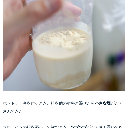
ホットケーキを作るとき、粉を他の材料と混ぜたら
小さな塊
がたく
さんできた・・・
プロテインの粉を溶かして飲むとき、
ツブツブ
がたくさん浮いてな