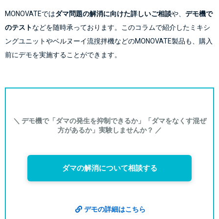
MONOVATEでは
ダマ問題の解消に向けた詳しいご相談
や、
デモ機で
のテスト
などを随時承っております。このコラムで紹介したミキシ
ングユニットやベルヌーイ流撹拌機などのMONOVATE製品も、購入
前にデモを実施することができます。
＼ デモ機で「ダマの発生を抑制できるか」「ダマをなくす混ぜ
方があるか」実験しませんか？ ／
ダマの解消について相談する
デモの詳細はこちら