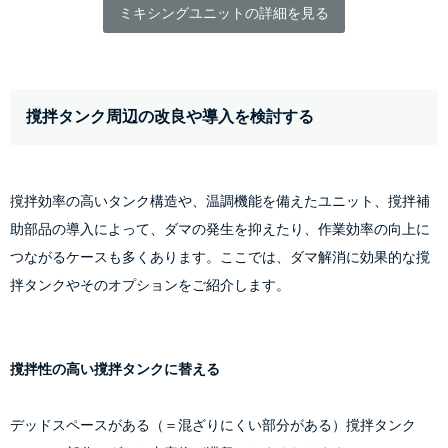
ミキシングユニットの詳細を見る
撹拌タンク周辺の改良や導入を検討する
撹拌効率の高いタンク構造や、温調機能を備えたユニット、撹拌補
助部品の導入によって、ダマの発生を抑えたり、作業効率の向上に
つながるケースも多くあります。ここでは、ダマ解消に効果的な撹
拌タンクやそのオプションをご紹介します。
撹拌性の高い撹拌タンクに替える
デッドスペースがある（＝混ざりにくい部分がある）撹拌タンク