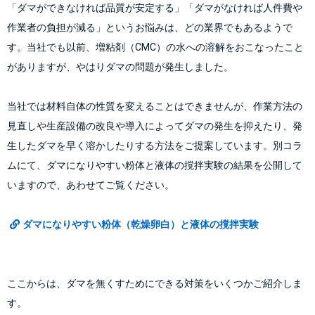
「ダマができなければ品質が安定する」「ダマがなければ人件費や
作業者の負担が減る」というお悩みは、どの業界でもあるようで
す。当社でも以前、増粘剤（CMC）の水への溶解をおこなったこと
がありますが、やはりダマの問題が発生しました。
当社では材料自体の性質を変えることはできませんが、作業方法の
見直しや生産設備の改良や導入によってダマの発生を抑えたり、発
生したダマを早く溶かしたりする方法をご提案しています。別コラ
ムにて、ダマになりやすい粉体と液体の撹拌実験の結果を公開して
いますので、あわせてご覧ください。
ダマになりやすい粉体（乾燥卵白）と液体の撹拌実験
ここからは、ダマを無くすためにできる対策をいくつかご紹介しま
す。