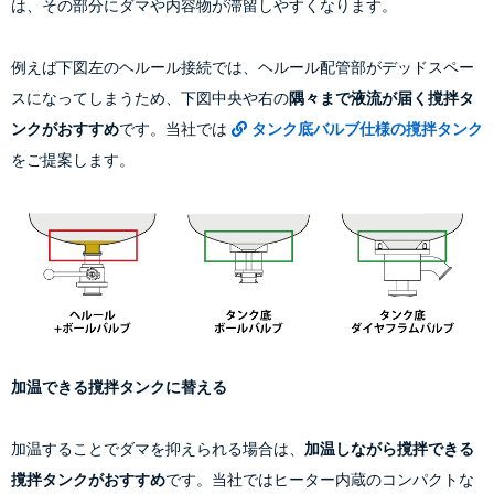
は、その部分にダマや内容物が滞留しやすくなります。
例えば下図左のヘルール接続では、ヘルール配管部がデッドスペー
スになってしまうため、下図中央や右の
隅々まで液流が届く撹拌タ
ンクがおすすめ
です。当社では
タンク底バルブ仕様の撹拌タンク
をご提案します。
加温できる撹拌タンクに替える
加温することでダマを抑えられる場合は、
加温しながら撹拌できる
撹拌タンクがおすすめ
です。当社ではヒーター内蔵のコンパクトな