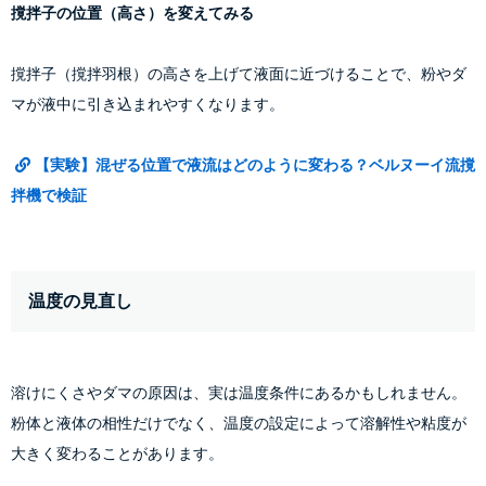
撹拌子の位置（高さ）を変えてみる
撹拌子（撹拌羽根）の高さを上げて液面に近づけることで、粉やダ
マが液中に引き込まれやすくなります。
【実験】混ぜる位置で液流はどのように変わる？ベルヌーイ流撹
拌機で検証
温度の見直し
溶けにくさやダマの原因は、実は温度条件にあるかもしれません。
粉体と液体の相性だけでなく、温度の設定によって溶解性や粘度が
大きく変わることがあります。