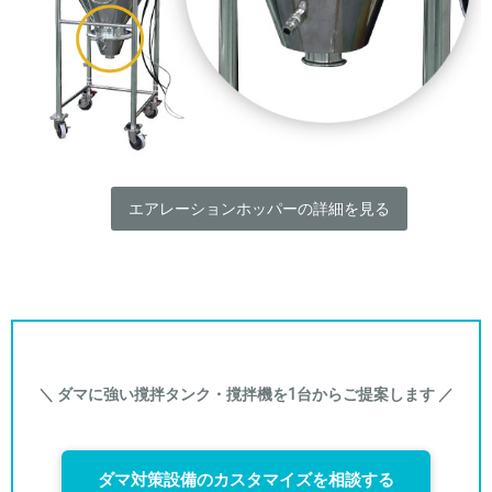
エアレーションホッパーの詳細を見る
＼ ダマに強い撹拌タンク・撹拌機を1台からご提案します ／
ダマ対策設備のカスタマイズを相談する