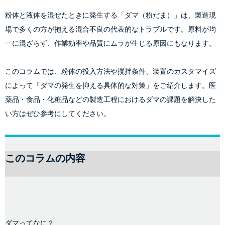
粉体と液体を混ぜたときに発生する「ダマ（粉だま）」は、製造現
場で多くの方が抱える混合不良の代表的なトラブルです。原料が均
一に混ざらず、作業効率や品質にムラが生じる原因にもなります。
このコラムでは、粉体の投入方法や撹拌条件、装置のカスタマイズ
によって「ダマの発生を抑える具体的な対策」をご紹介します。医
薬品・食品・化粧品などの製造工程におけるダマの課題を解決した
い方はぜひ参考にしてください。
このコラムの内容
ダマってなに？