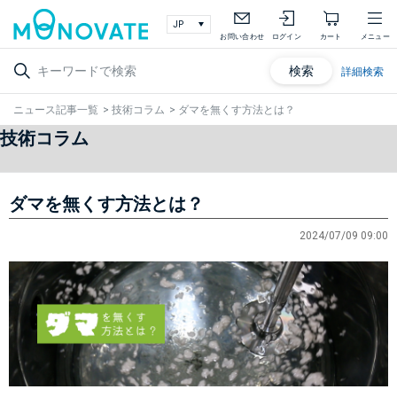
お問い合わせ
ログイン
カート
メニュー
検索
詳細検索
ニュース記事一覧
>
技術コラム
>
ダマを無くす方法とは？
技術コラム
ダマを無くす方法とは？
2024/07/09 09:00