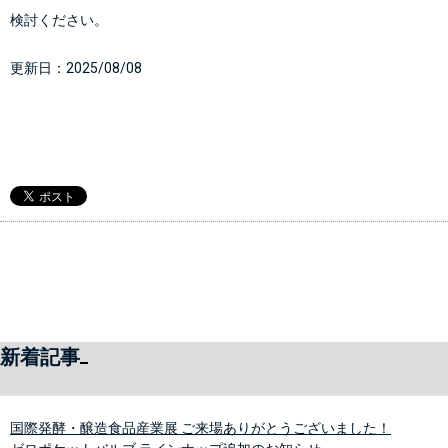
検討ください。
更新日：
2025/08/08
新着記事
国際発酵・醸造食品産業展 ご来場ありがとうございました！