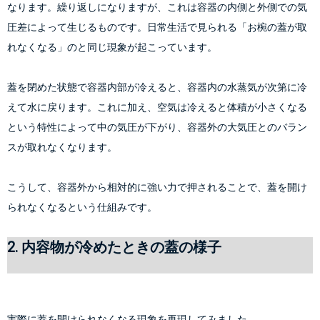
なります。繰り返しになりますが、これは容器の内側と外側での気
圧差によって生じるものです。日常生活で見られる
「お椀の蓋が取
れなくなる」
のと同じ現象が起こっています。
蓋を閉めた状態で容器内部が冷えると、容器内の水蒸気が次第に冷
えて水に戻ります。これに加え、空気は冷えると体積が小さくなる
という特性によって中の気圧が下がり、容器外の大気圧とのバラン
スが取れなくなります。
こうして、容器外から相対的に強い力で押されることで、蓋を開け
られなくなるという仕組みです。
2. 内容物が冷めたときの蓋の様子
実際に蓋を開けられなくなる現象を再現してみました。