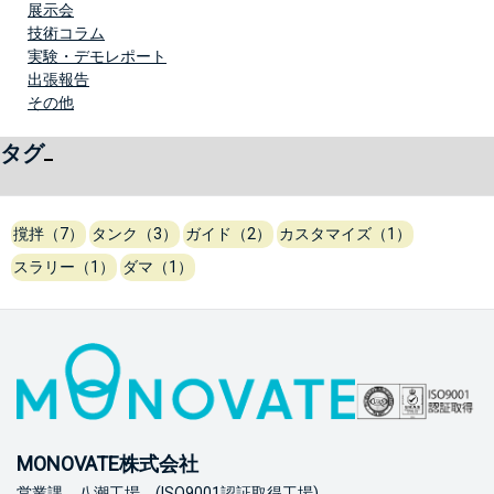
展示会
技術コラム
実験・デモレポート
出張報告
その他
タグ
撹拌（7）
タンク（3）
ガイド（2）
カスタマイズ（1）
スラリー（1）
ダマ（1）
MONOVATE株式会社
営業課 八潮工場 (ISO9001認証取得工場)