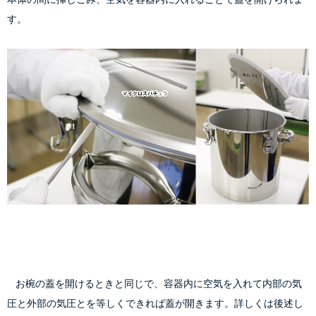
す。
    お椀の蓋を開けるときと同じで、容器内に空気を入れて内部の気
圧と外部の気圧とを等しくできれば蓋が開きます。詳しくは後述し