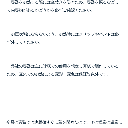
・容器を加熱する際には空焚きを防ぐため、容器を振るなどし
て内容物があるかどうかを必ずご確認ください。
・加圧状態にならないよう、加熱時にはクリップやバンドは必
ず外してください。
・弊社の容器は主に貯蔵での使用を想定し薄板で製作している
ため、
直火での加熱による変形・変色は保証対象外
です。
    今回の実験では沸騰後すぐに蓋を閉めたので、その程度の温度に