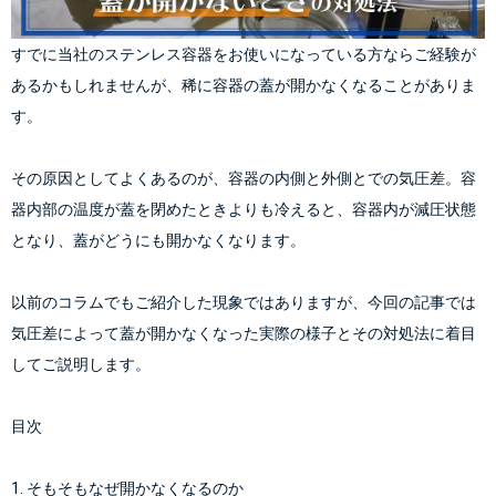
すでに当社のステンレス容器をお使いになっている方ならご経験が
あるかもしれませんが、稀に容器の蓋が開かなくなることがありま
す。
その原因としてよくあるのが、容器の内側と外側とでの気圧差。容
器内部の温度が蓋を閉めたときよりも冷えると、容器内が減圧状態
となり、蓋がどうにも開かなくなります。
以前のコラム
でもご紹介した現象ではありますが、今回の記事では
気圧差によって蓋が開かなくなった実際の様子とその対処法に着目
目次
1. そもそもなぜ開かなくなるのか