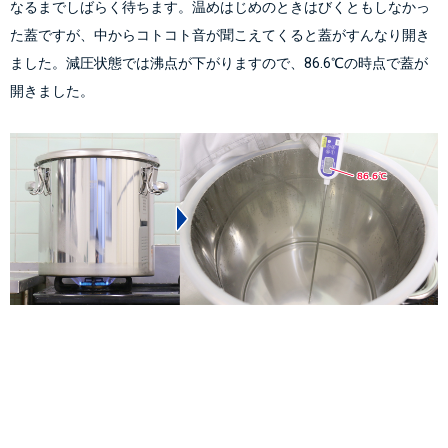
なるまでしばらく待ちます。温めはじめのときはびくともしなかっ
た蓋ですが、中からコトコト音が聞こえてくると蓋がすんなり開き
ました。減圧状態では沸点が下がりますので、86.6℃の時点で蓋が