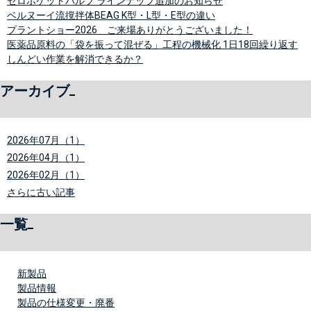
ゼロポケットバルブ ラインナップ追加のお知らせ
ベルヌーイ流撹拌体BEAG K型・L型・E型の違い
プラントショー2026 ご来場ありがとうございました！
医薬品原料の「袋を振って混ぜる」工程の機械化 1日18回繰り返す
しんどい作業を解消できるか？
アーカイブ
2026年07月（1）
2026年04月（1）
2026年02月（1）
さらに古い記事
一覧
新製品
製品情報
製品の仕様変更・廃番