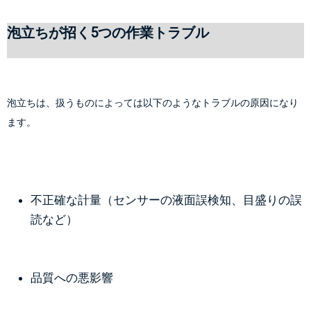
泡立ちが招く5つの作業トラブル
泡立ちは、扱うものによっては以下のようなトラブルの原因になり
ます。
不正確な計量（センサーの液面誤検知、目盛りの誤
読など）
品質への悪影響