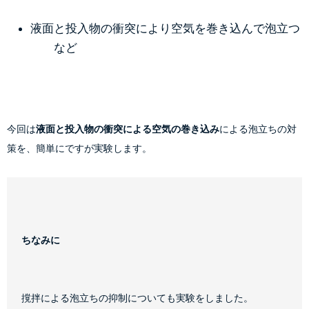
液面と投入物の衝突により空気を巻き込んで泡立つ 
　　など
今回は
液面と投入物の衝突による空気の巻き込み
による泡立ちの対
策を、簡単にですが実験します。
ちなみに
撹拌による泡立ちの抑制についても実験をしました。