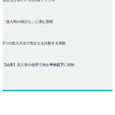
泡立ちが招く5つの作業トラブル
「投入時の泡立ち」に潜む原因
3つの投入方法で泡立ちを比較する実験
【結果】流入管の使用で泡を
半分以下
に抑制