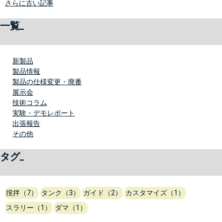
さらに古い記事
一覧
新製品
製品情報
製品の仕様変更・廃番
展示会
技術コラム
実験・デモレポート
出張報告
その他
タグ
撹拌（7）
タンク（3）
ガイド（2）
カスタマイズ（1）
スラリー（1）
ダマ（1）