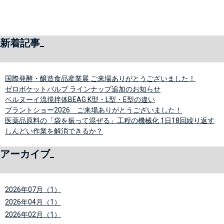
新着記事
国際発酵・醸造食品産業展 ご来場ありがとうございました！
ゼロポケットバルブ ラインナップ追加のお知らせ
ベルヌーイ流撹拌体BEAG K型・L型・E型の違い
プラントショー2026 ご来場ありがとうございました！
医薬品原料の「袋を振って混ぜる」工程の機械化 1日18回繰り返す
しんどい作業を解消できるか？
アーカイブ
2026年07月（1）
2026年04月（1）
2026年02月（1）