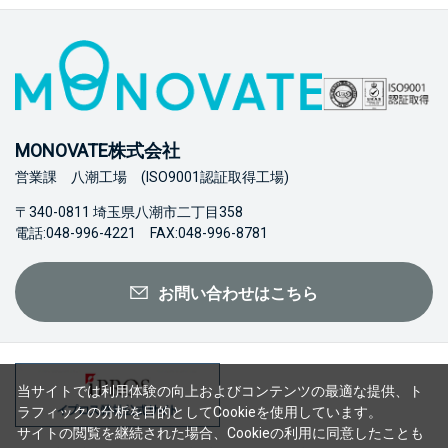
MONOVATE株式会社
営業課 八潮工場 (ISO9001認証取得工場)
〒340-0811 埼玉県八潮市二丁目358
電話:048-996-4221 FAX:048-996-8781
お問い合わせはこちら
当サイトでは利用体験の向上およびコンテンツの最適な提供、ト
ラフィックの分析を目的としてCookieを使用しています。
サイトの閲覧を継続された場合、Cookieの利用に同意したことも