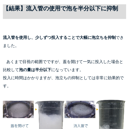
【結果】流入管の使用で泡を半分以下に抑制
流入管を使用し、少しずつ投入することで大幅に泡立ちを抑制
でき
ました。
    あくまで目視の範囲でですが、蓋を開けて一気に投入した場合と
比較して
泡の量は半分以下
になっています。
投入に時間はかかりますが、泡立ちの抑制としては非常に効果的で