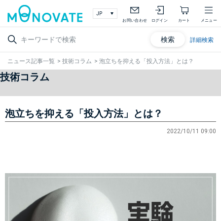
お問い合わせ
ログイン
カート
メニュー
検索
詳細検索
ニュース記事一覧
>
技術コラム
>
泡立ちを抑える「投入方法」とは？
技術コラム
泡立ちを抑える「投入方法」とは？
2022/10/11 09:00