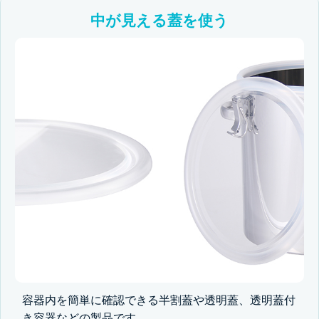
中が見える蓋を使う
容器内を簡単に確認できる半割蓋や透明蓋、透明蓋付
き容器などの製品です。