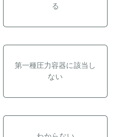
る
第一種圧力容器に該当し
ない
わからない