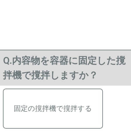
Q.内容物を容器に固定した撹
拌機で撹拌しますか？
固定の撹拌機で撹拌する