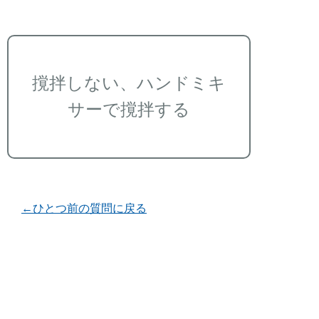
撹拌しない、ハンドミキ
サーで撹拌する
←ひとつ前の質問に戻る