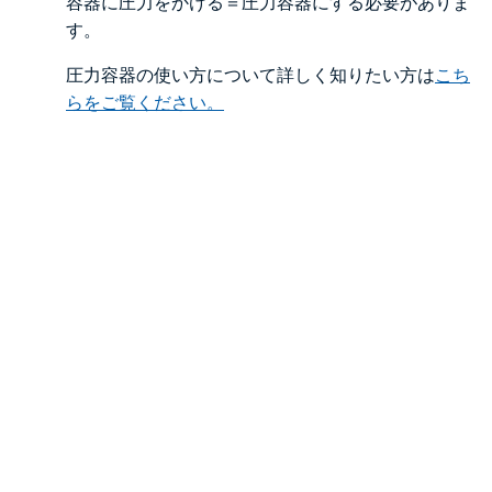
容器に圧力をかける＝圧力容器にする必要がありま
す。
圧力容器の使い方について詳しく知りたい方は
こち
らをご覧ください。