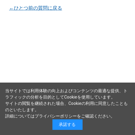
←ひとつ前の質問に戻る
当サイトでは利用体験の向上およびコンテンツの最適な提供、ト
ラフィックの分析を目的としてCookieを使用しています。
サイトの閲覧を継続された場合、Cookieの利用に同意したことも
のといたします。
詳細については
プライバシーポリシー
をご確認ください。
承諾する