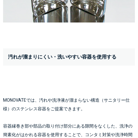
汚れが溜まりにくい・洗いやすい容器を使用する
MONOVATEでは、汚れや洗浄液が溜まらない構造（サニタリー仕
様）のステンレス容器をご提案できます。
容器縁巻き部や部品の取り付け部分にある隙間をなくした、洗浄の
簡素化がはかれる容器を使用することで、コンタミ対策や洗浄時間