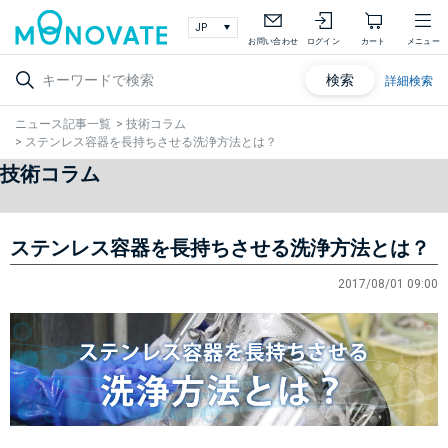
お問い合わせ
ログイン
カート
メニュー
検索
詳細検索
ニュース記事一覧
>
技術コラム
>
ステンレス容器を長持ちさせる洗浄方法とは？
技術コラム
ステンレス容器を長持ちさせる洗浄方法とは？
2017/08/01 09:00