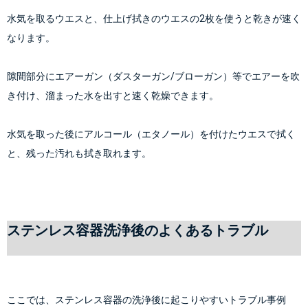
水気を取るウエスと、仕上げ拭きのウエスの2枚を使うと乾きが速く
なります。
隙間部分にエアーガン（ダスターガン/ブローガン）等でエアーを吹
き付け、溜まった水を出すと速く乾燥できます。
水気を取った後にアルコール（エタノール）を付けたウエスで拭く
と、残った汚れも拭き取れます。
ステンレス容器洗浄後のよくあるトラブル
ここでは、ステンレス容器の洗浄後に起こりやすいトラブル事例