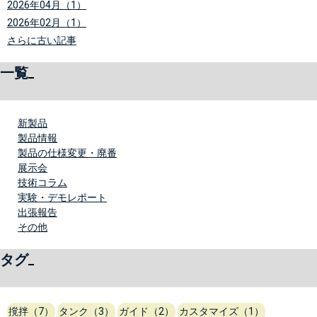
2026年04月（1）
2026年02月（1）
さらに古い記事
一覧
新製品
製品情報
製品の仕様変更・廃番
展示会
技術コラム
実験・デモレポート
出張報告
その他
タグ
撹拌（7）
タンク（3）
ガイド（2）
カスタマイズ（1）