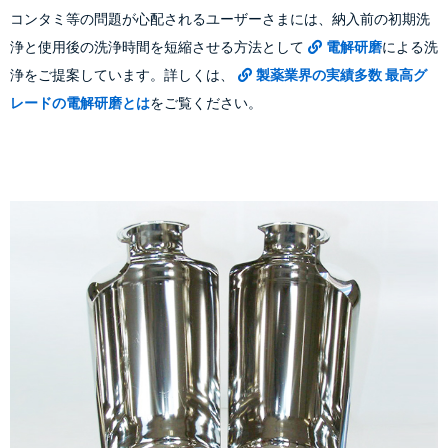
コンタミ等の問題が心配されるユーザーさまには、納入前の初期洗
浄と使用後の洗浄時間を短縮させる方法として
電解研磨
による洗
浄をご提案しています。詳しくは、
製薬業界の実績多数 最高グ
レードの電解研磨とは
をご覧ください。