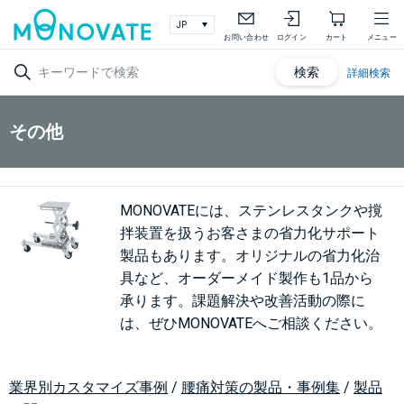
お問い合わせ
ログイン
カート
メニュー
検索
詳細検索
その他
MONOVATEには、ステンレスタンクや撹
拌装置を扱うお客さまの省力化サポート
製品もあります。オリジナルの省力化治
具など、オーダーメイド製作も1品から
承ります。課題解決や改善活動の際に
は、ぜひMONOVATEへご相談ください。
業界別カスタマイズ事例
/
腰痛対策の製品・事例集
/
製品