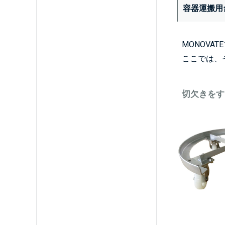
容器運搬用
MONOV
ここでは、
切欠きをす