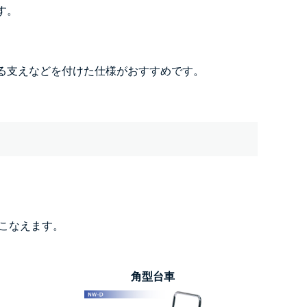
す。
る支えなどを付けた仕様がおすすめです。
おこなえます。
角型台車