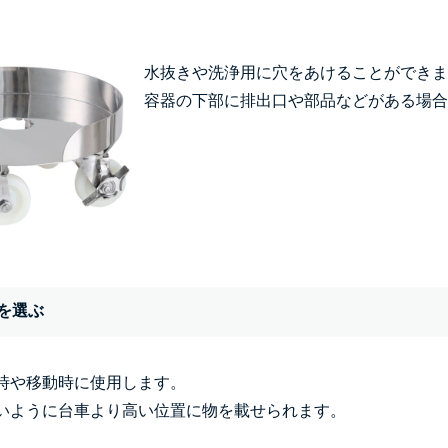
水抜きや洗浄用に穴をあけることができま
容器の下部に排出口や部品などがある場合
を選ぶ
時や移動時に使用します。
いように台車より高い位置に物を載せられます。