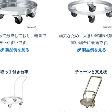
って形成しており、軽量で
頑丈なため、大きい容器や積
扱いやすいです。
重い場合に最適です。
製品例を見る
製品例を見る
取っ手付き台車
チェーンと支え板