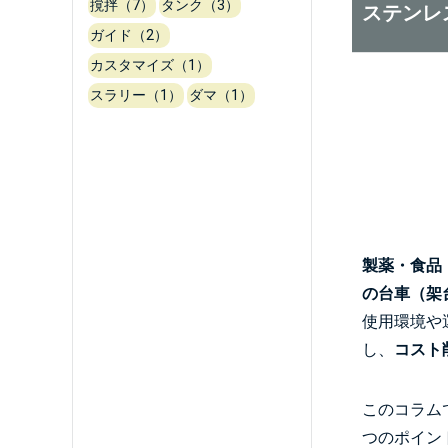
撹拌（7）
タンク（3）
ステンレ
ガイド（2）
カスタマイズ（1）
スラリー（1）
ダマ（1）
製薬・食品
の台車（架
使用環境や
し、
コスト
このコラム
つのポイン