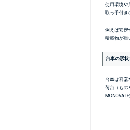
使用環境や
取っ手付き
例えば安定
積載物が重
台車の形状
台車は容器
荷台（もの
MONOV