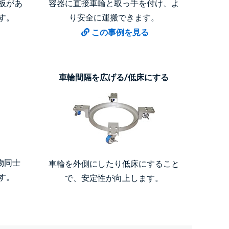
板があ
容器に直接車輪と取っ手を付け、よ
す。
り安全に運搬できます。
この事例を見る
車輪間隔を広げる/低床にする
物同士
車輪を外側にしたり低床にすること
す。
で、安定性が向上します。