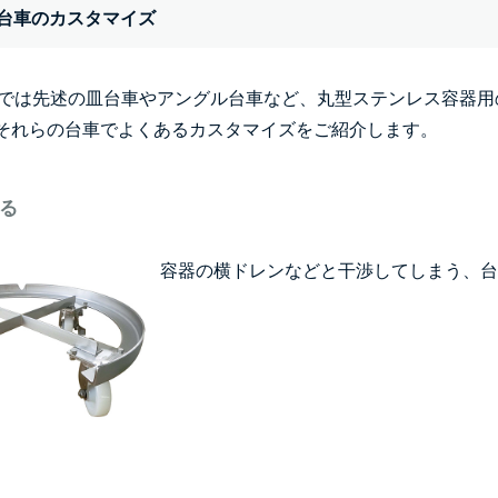
台車のカスタマイズ
ATEでは先述の皿台車やアングル台車など、丸型ステンレス容器
それらの台車でよくあるカスタマイズをご紹介します。
る
容器の横ドレンなどと干渉してしまう、台