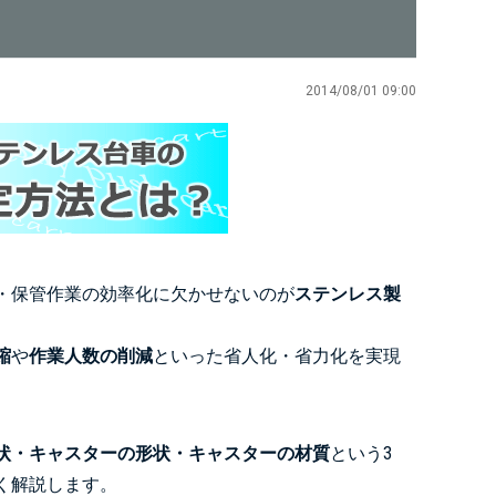
2014/08/01 09:00
・保管作業の効率化に欠かせないのが
ステンレス製
縮
や
作業人数の削減
といった省人化・省力化を実現
状・キャスターの形状・キャスターの材質
という3
く解説します。