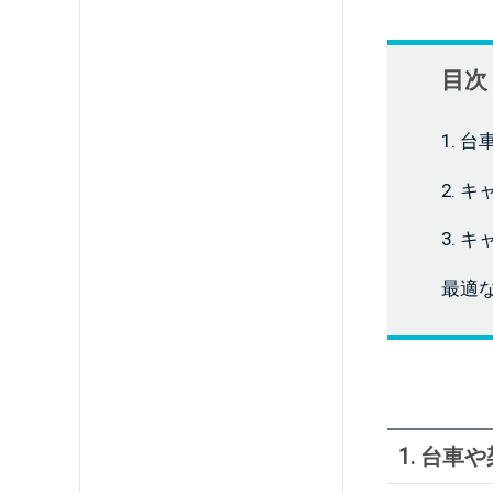
目次
1. 
2. 
3. 
最適
1. 台車