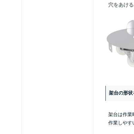
穴をあける
架台の形状
架台は作業
作業しやす