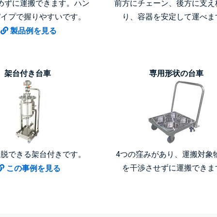
めずに運搬できます。ハン
前方にチェーン、後方に支え
パイプで握りやすいです。
り、容器を安定して運べま
製品例を見る
架台付き台車
専用形状の台車
着脱できる架台付きです。
4つの窪みがあり、運搬対象
を干渉させずに運搬できま
この事例を見る