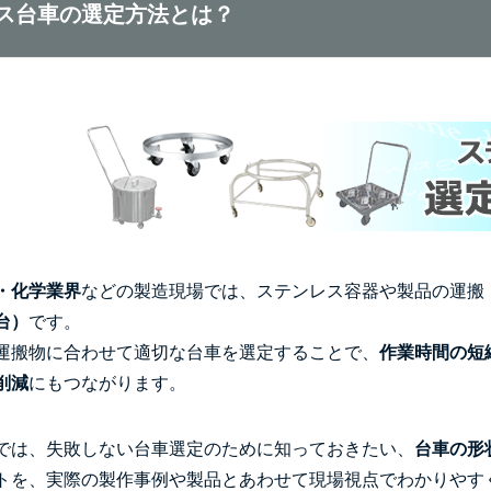
ス台車の選定方法とは？
・化学業界
などの製造現場では、ステンレス容器や製品の運搬
台）
です。
運搬物に合わせて適切な台車を選定することで、
作業時間の短
削減
にもつながります。
では、失敗しない台車選定のために知っておきたい、
台車の形
トを、実際の製作事例や製品とあわせて現場視点でわかりやす