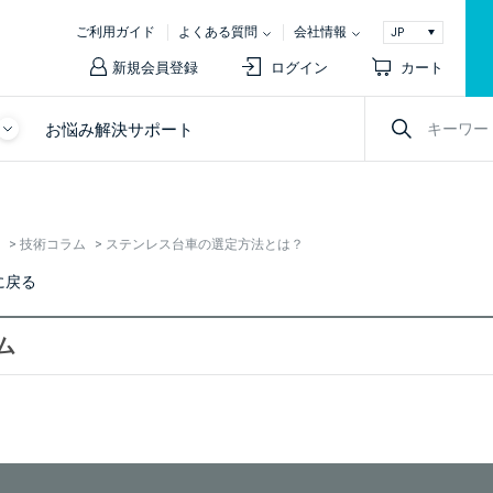
ご利用ガイド
よくある質問
会社情報
新規会員登録
ログイン
カート
お悩み解決サポート
>
技術コラム
>
ステンレス台車の選定方法とは？
に戻る
ム