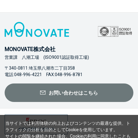
MONOVATE株式会社
営業課 八潮工場 (ISO9001認証取得工場)
〒340-0811 埼玉県八潮市二丁目358
電話:048-996-4221 FAX:048-996-8781
お問い合わせはこちら
当サイトでは利用体験の向上およびコンテンツの最適な提供、ト
ラフィックの分析を目的としてCookieを使用しています。
サイトの閲覧を継続された場合、Cookieの利用に同意したことも