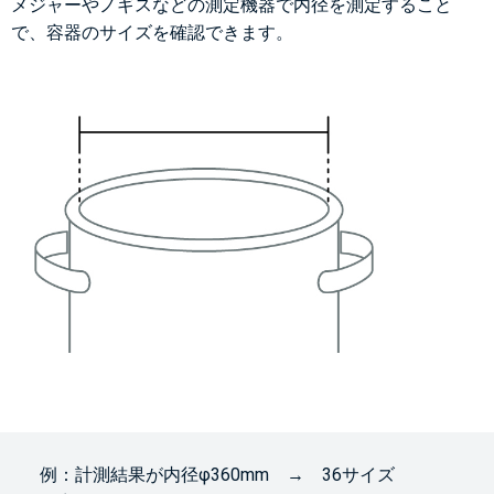
メジャーやノギスなどの測定機器で内径を測定すること
で、容器のサイズを確認できます。
例：計測結果が内径φ360mm → 36サイズ