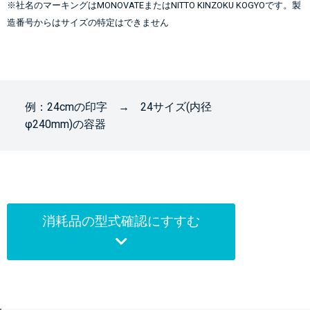
※社名のマーキングはMONOVATEまたはNITTO KINZOKU KOGYOです。製
造番号からはサイズの特定はできません
例：24cmの印字 → 24サイズ(内径
φ240mm)の容器
消耗品の型式確認にすすむ