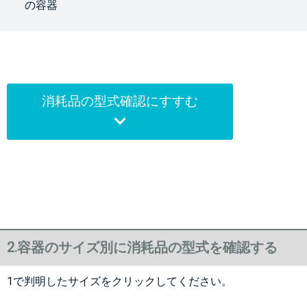
の容器
消耗品の型式確認にすすむ
2.容器のサイズ別に消耗品の型式を確認する
1で判明したサイズをクリックしてください。