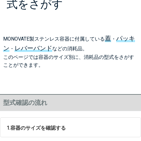
式をさがす
蓋
パッキ
MONOVATE製ステンレス容器に付属している
・
ン
レバーバンド
・
などの消耗品。
このページでは容器のサイズ別に、消耗品の型式をさがす
ことができます。
型式確認の流れ
1.容器のサイズを確認する