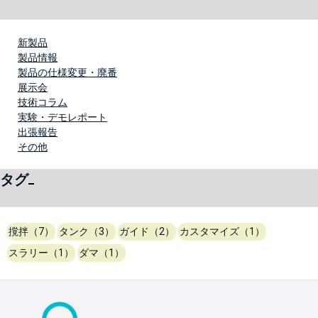
新製品
製品情報
製品の仕様変更・廃番
展示会
技術コラム
実験・デモレポート
出張報告
その他
タグ
撹拌（7）
タンク（3）
ガイド（2）
カスタマイズ（1）
スラリー（1）
ダマ（1）