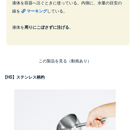
液体を容器へ注ぐときに使っている。内側に、水量の目安の
線を
マーキング
している。
液体を
周りにこぼさずに注げる
。
この製品を見る（動画あり）
【HS】ステンレス柄杓