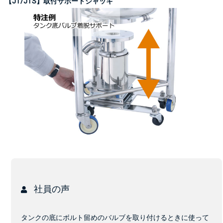
【JT/JTS】取付サポートジャッキ
社員の声
タンクの底にボルト留めのバルブを取り付けるときに使って