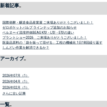
新着記事
国際発酵・醸造食品産業展 ご来場ありがとうございました！
ゼロポケットバルブ ラインナップ追加のお知らせ
ベルヌーイ流撹拌体BEAG K型・L型・E型の違い
プラントショー2026 ご来場ありがとうございました！
医薬品原料の「袋を振って混ぜる」工程の機械化 1日18回繰り返す
しんどい作業を解消できるか？
アーカイブ
2026年07月（1）
2026年04月（1）
2026年02月（1）
さらに古い記事
一覧