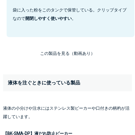
袋に入った粉をこのタンクで保管している。クリップタイプ
なので
開閉しやすく使いやすい
。
この製品を見る（動画あり）
液体を注ぐときに使っている製品
液体の小分けや注水にはステンレス製ビーカーや口付きの柄杓が活
躍しています。
【BK-SMA-DP】液だれ防止ビーカー