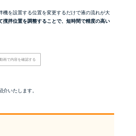
。
拌機を設置する位置を変更するだけで液の流れが大
て撹拌位置を調整することで、短時間で精度の高い
動画で内容を確認する
紹介いたします。