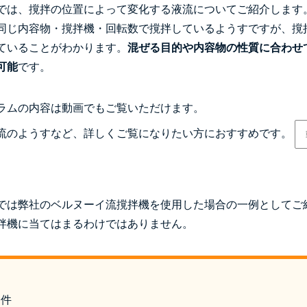
では、撹拌の位置によって変化する液流についてご紹介します
同じ内容物・撹拌機・回転数で撹拌しているようすですが、撹
ていることがわかります。
混ぜる目的や内容物の性質に合わせ
可能
です。
ラムの内容は動画でもご覧いただけます。
流のようすなど、詳しくご覧になりたい方におすすめです。
では弊社のベルヌーイ流撹拌機を使用した場合の一例としてご
拌機に当てはまるわけではありません。
条件