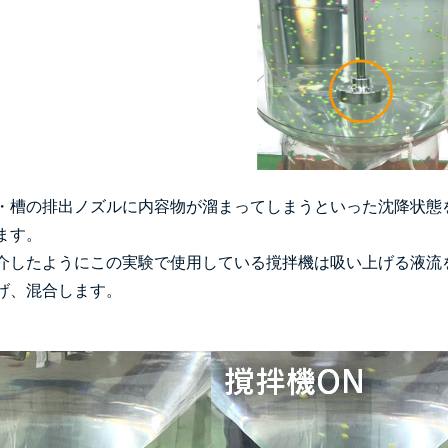
・槽の排出ノズルに内容物が溜まってしまうといった沈降状態
ます。
介したようにこの実験で使用している撹拌機は吸い上げる液流
げ、混合します。