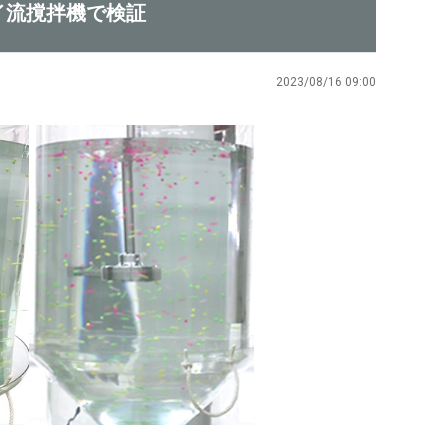
イ流撹拌機で検証
2023/08/16 09:00