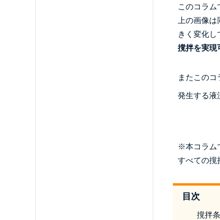
このコラム
上の画像は
きく変化し
撹拌を実現
またこのコ
発生する液
※本コラム
すべての撹
目次
撹拌