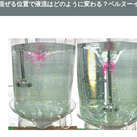
混ぜる位置で液流はどのように変わる？ベルヌー