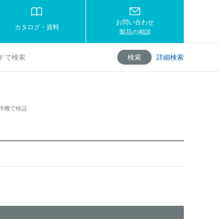
お問い合わせ
カタログ・資料
製品の相談
詳細検索
検索
拌機で検証