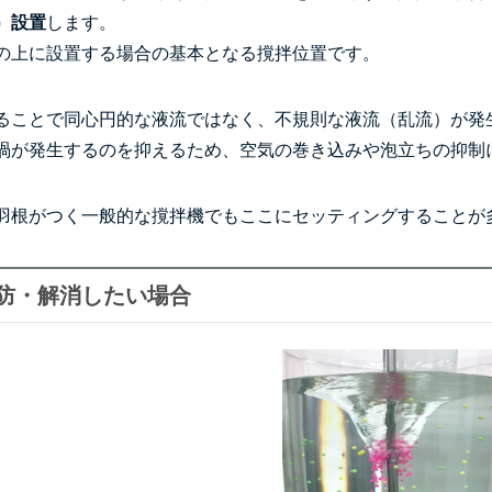
）設置
します。
の上に設置する場合の基本となる撹拌位置です。
ることで同心円的な液流ではなく、不規則な液流（乱流）が発
渦が発生するのを抑えるため、空気の巻き込みや泡立ちの抑制
羽根がつく一般的な撹拌機でもここにセッティングすることが
防・解消したい場合