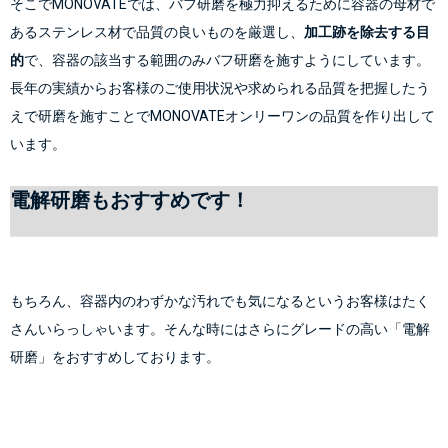
そこでMONOVATEでは、バフ研磨を極力抑えるために容器の母材で
あるステンレス材で品質の良いものを厳選し、
加工跡を除去する目
的
で、容器の該当する範囲のみバフ研磨を施すようにしています。
長年の実績からお客様のご使用状況や求められる品質を把握したう
えで研磨を施すことでMONOVATEオンリーワンの品質を作り出して
電解研磨もおすすめです！
もちろん、容器内のわずかな汚れでも気になるというお客様はたく
さんいらっしゃいます。そんな時にはさらにグレードの高い「電解
研磨」をおすすめしております。