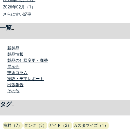
2026年02月（1）
さらに古い記事
一覧
新製品
製品情報
製品の仕様変更・廃番
展示会
技術コラム
実験・デモレポート
出張報告
その他
タグ
撹拌（7）
タンク（3）
ガイド（2）
カスタマイズ（1）