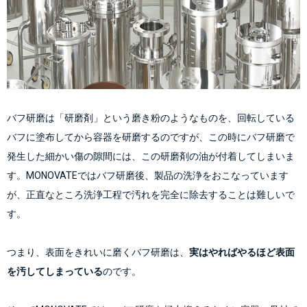
バフ研磨は「研磨剤」という磨き粉のようなものを、回転している
バフに塗布してから容器を研磨するのですが、この時にバフ研磨で
発生した細かい傷の隙間には、この研磨剤の油が付着してしまいま
す。MONOVATEではバフ研磨後、製品の洗浄をおこなっています
が、正直なところ洗浄工程で汚れを完全に除去することは難しいで
つまり、表面をきれいに磨くバフ研磨は、
実はやればやるほど表面
を汚してしまっている
のです。