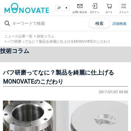
お問い合わせ
ログイン
カート
メニュー
検索
詳細検索
ニュース記事一覧
>
技術コラム
>
バフ研磨ってなに？製品を綺麗に仕上げるMONOVATEのこだわり
技術コラム
バフ研磨ってなに？製品を綺麗に仕上げる
MONOVATEのこだわり
2017/07/07 09:00