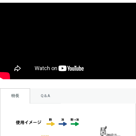
Q＆A
特長