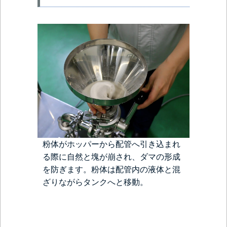
粉体がホッパーから配管へ引き込まれ
る際に自然と塊が崩され、ダマの形成
を防ぎます。粉体は配管内の液体と混
ざりながらタンクへと移動。