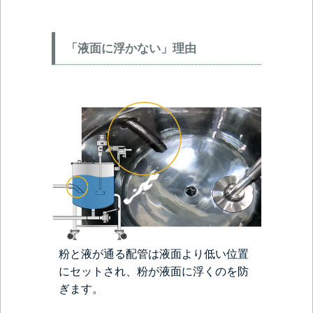
「液面に浮かない」理由
粉と液が通る配管は液面より低い位置
にセットされ、粉が液面に浮くのを防
ぎます。