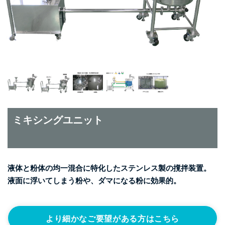
ミキシングユニット
液体と粉体の均一混合に特化したステンレス製の撹拌装置。
液面に浮いてしまう粉や、ダマになる粉に効果的。
より細かなご要望がある方はこちら