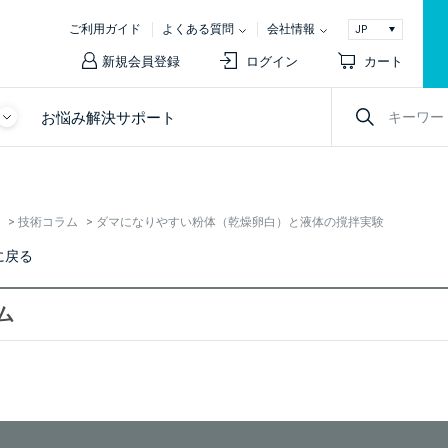
ご利用ガイド
よくある質問
会社情報
新規会員登録
ログイン
カート
お悩み解決サポート
>
技術コラム
>
ダマになりやすい粉体（乾燥卵白）と液体の撹拌実験
に戻る
ム