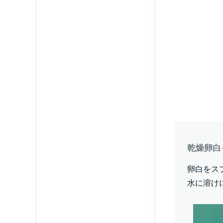
乾燥卵白
卵白をス
水に溶け