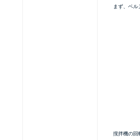
まず、ベル
撹拌機の回