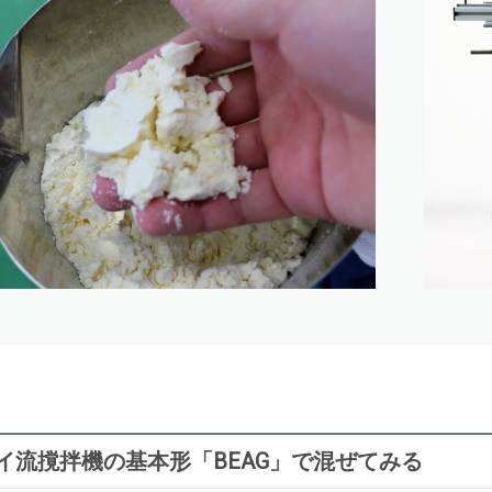
イ流撹拌機の基本形「BEAG」で混ぜてみる