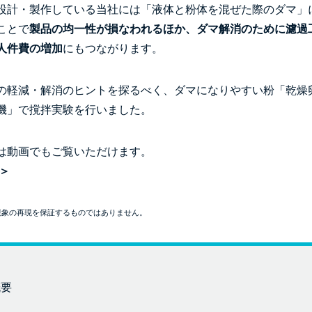
設計・製作している当社には「液体と粉体を混ぜた際のダマ」
ことで
製品の均一性が損なわれるほか、ダマ解消のために濾過
人件費の増加
にもつながります。
の軽減・解消のヒントを探るべく、ダマになりやすい粉「乾燥
機」で撹拌実験を行いました。
は動画でもご覧いただけます。
＞
現象の再現を保証するものではありません。
概要