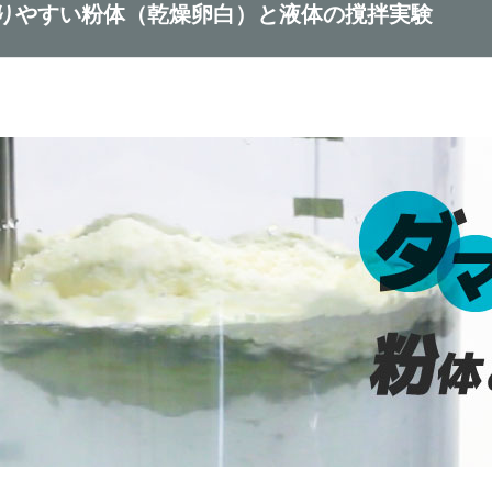
りやすい粉体（乾燥卵白）と液体の撹拌実験