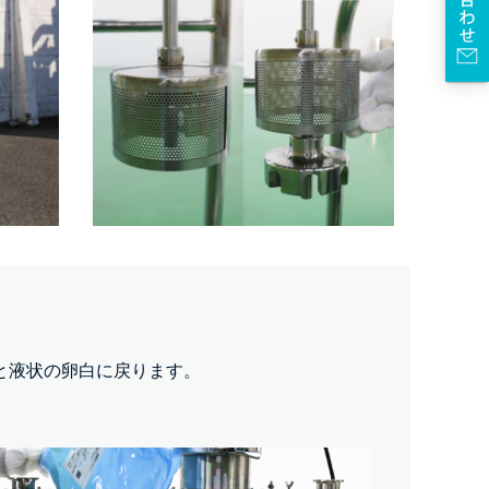
と液状の卵白に戻ります。