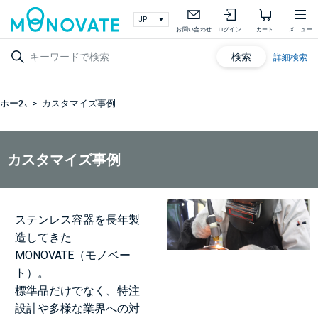
お問い合わせ
ログイン
カート
メニュー
検索
詳細検索
ホーム
カスタマイズ事例
カスタマイズ事例
ステンレス容器を長年製
造してきた
MONOVATE（モノベー
ト）。
標準品だけでなく、特注
設計や多様な業界への対