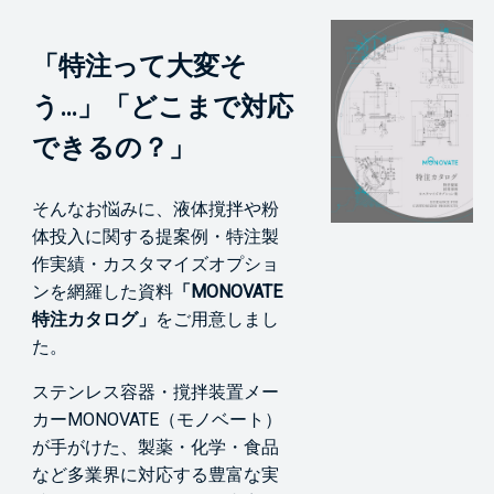
「特注って大変そ
う…」「どこまで対応
できるの？」
そんなお悩みに、液体撹拌や粉
体投入に関する提案例・特注製
作実績・カスタマイズオプショ
ンを網羅した資料
「MONOVATE
特注カタログ」
をご用意しまし
た。
ステンレス容器・撹拌装置メー
カーMONOVATE（モノベート）
が手がけた、製薬・化学・食品
など多業界に対応する豊富な実