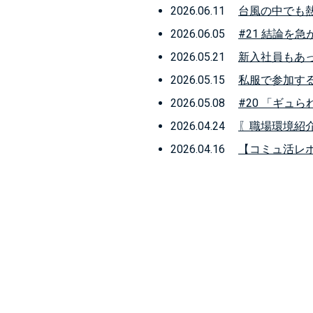
2026.06.11
台風の中でも熱
2026.06.05
#21 結論を
2026.05.21
新入社員もあ
2026.05.15
私服で参加する
2026.05.08
#20 「ギュ
2026.04.24
〖職場環境紹介
2026.04.16
【コミュ活レ