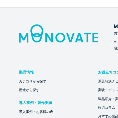
M
営
〒
電話
製品情報
お役立ちコ
カテゴリから探す
課題解決ナ
用途から探す
実験・デモ
製品紹介・
導入事例・製作実績
技術コラム
導入事例・お客様の声
おすすめ製