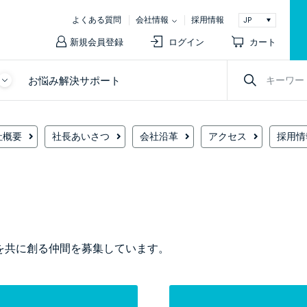
よくある質問
会社情報
採用情報
新規会員登録
ログイン
カート
お悩み解決サポート
社概要
社長あいさつ
会社沿革
アクセス
採用情
来を共に創る仲間を募集しています。