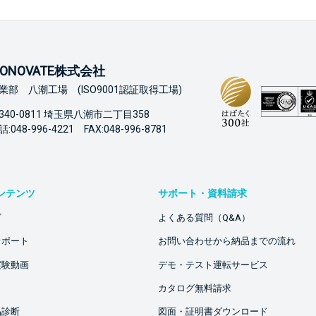
ONOVATE株式会社
業部 八潮工場 (ISO9001認証取得工場)
340-0811 埼玉県八潮市二丁目358
:048-996-4221 FAX:048-996-8781
ンテンツ
サポート・資料請求
ビ
よくある質問（Q&A）
レポート
お問い合わせから納品までの流れ
実験動画
デモ・テスト運転サービス
カタログ無料請求
品診断
図面・証明書ダウンロード