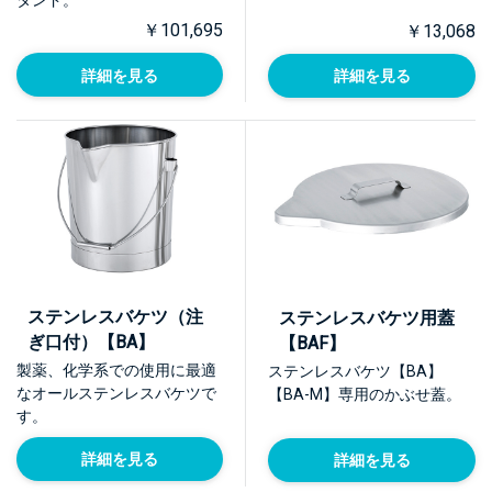
タンド。
￥101,695
￥13,068
詳細を見る
詳細を見る
ステンレスバケツ（注
ステンレスバケツ用蓋
ぎ口付）【BA】
【BAF】
製薬、化学系での使用に最適
ステンレスバケツ【BA】
なオールステンレスバケツで
【BA-M】専用のかぶせ蓋。
す。
詳細を見る
詳細を見る