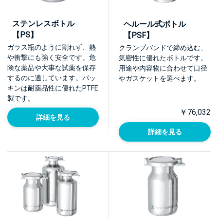
ステンレスボトル
ヘルール式ボトル
【PS】
【PSF】
ガラス瓶のように割れず、熱
クランプバンドで締め込む、
や衝撃にも強く安全です。危
気密性に優れたボトルです。
険な薬品や大事な試薬を保存
用途や内容物に合わせて口径
するのに適しています。パッ
やガスケットを選べます。
キンは耐薬品性に優れたPTFE
製です。
￥76,032
詳細を見る
詳細を見る