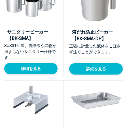
サニタリービーカー
液だれ防止ビーカー
【BK-SMA】
【BK-SMA-DP】
SUS316L製。洗浄液や異物が
正確に計量した液体をこぼさ
溜まらないサニタリー仕様で
ず注ぐことができます。
す。
詳細を見る
詳細を見る