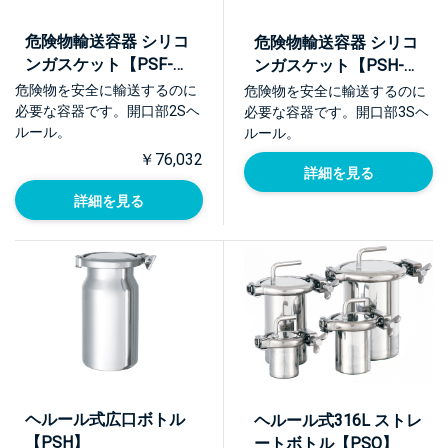
危険物輸送容器 シリコ
危険物輸送容器 シリコ
ンガスケット【PSF-
ンガスケット【PSH-
UN】
UN】
危険物を安全に輸送するのに
危険物を安全に輸送するのに
必要な容器です。開口部2Sヘ
必要な容器です。開口部3Sヘ
ルール。
ルール。
￥76,032
詳細を見る
詳細を見る
ヘルール式広口ボトル
ヘルール式316L ストレ
【PSH】
ートボトル【PSO】