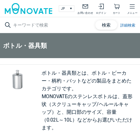
お問い合わせ
ログイン
カート
メニュー
検索
詳細検索
ボトル・器具類
ボトル・器具類とは、ボトル・ビーカ
ー・柄杓・バットなどの製品をまとめた
カテゴリです。
MONOVATEのステンレスボトルは、蓋形
状（スクリューキャップ/ヘルールキャ
ップ）と、開口部のサイズ、容量
（0.02L～10L）などからお選びいただけ
ます。