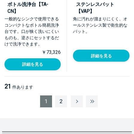
ボトル洗浄台【TA-
ステンレスバット
CN】
【VAP】
一般的なシンクで使用できる
角に汚れが溜まりにくく、オ
コンパクトなボトル簡易洗浄
ールステンレス製で衛生的な
台です。口が狭く洗いにくい
バット。
ものも、逆さにセットするだ
けで洗浄できます。
￥73,326
詳細を見る
詳細を見る
21
件あります
1
2