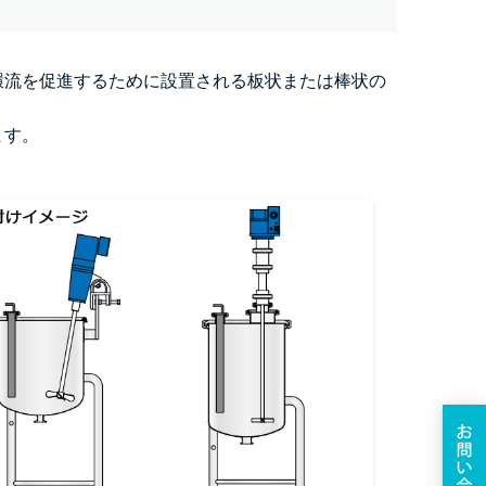
環流を促進するために設置される板状または棒状の
ます。