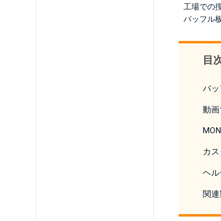
工場での
バッフル
目
バッ
動画
MO
カス
ヘル
関連