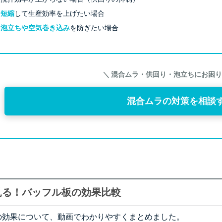
を短縮
して生産効率を上げたい場合
る
泡立ちや空気巻き込み
を防ぎたい場合
＼ 混合ムラ・供回り・泡立ちにお困り
混合ムラの対策を相談
見る！バッフル板の効果比較
の効果について、動画でわかりやすくまとめました。