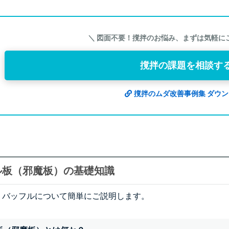
＼ 図面不要！撹拌のお悩み、まずは気軽に
撹拌の課題を相談す
撹拌のムダ改善事例集 ダウ
ル板（邪魔板）の基礎知識
、バッフルについて簡単にご説明します。