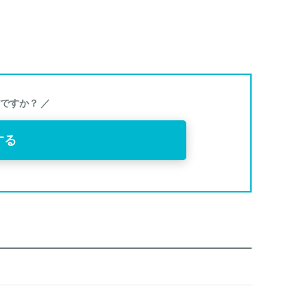
ですか？ ／
する