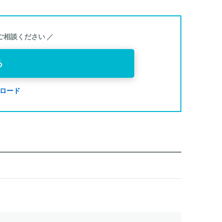
ご相談ください ／
る
ンロード