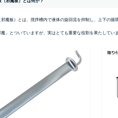
板（邪魔板）とは何か？
（邪魔板）とは、撹拌槽内で液体の旋回流を抑制し、上下の循
。
邪魔」とついていますが、実はとても重要な役割を果たしてい