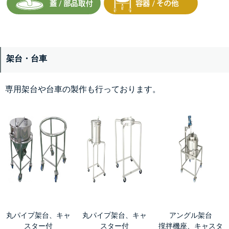
架台・台車
専用架台や台車の製作も行っております。
丸パイプ架台、キャ
丸パイプ
架台
、キャ
アングル架台
スター付
スター付
撹拌機座、キャスタ