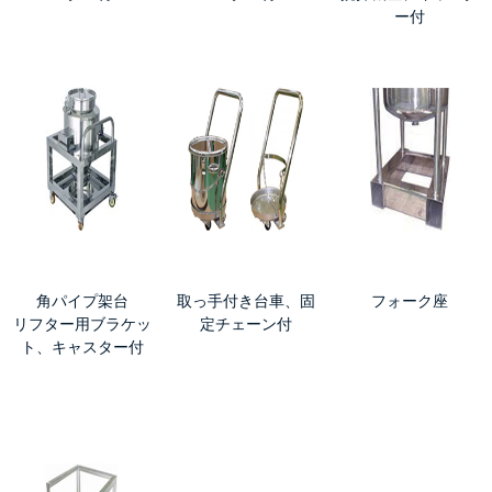
ー付
角パイプ架台
取っ手付き台車、固
フォーク座
リフター用ブラケッ
定チェーン付
ト、キャスター付