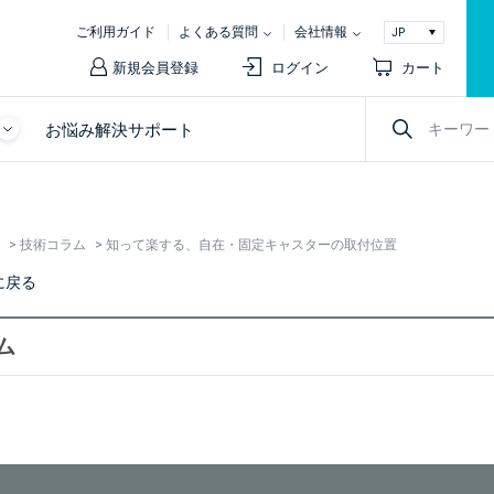
ご利用ガイド
よくある質問
会社情報
新規会員登録
ログイン
カート
お悩み解決サポート
>
技術コラム
>
知って楽する、自在・固定キャスターの取付位置
に戻る
ム