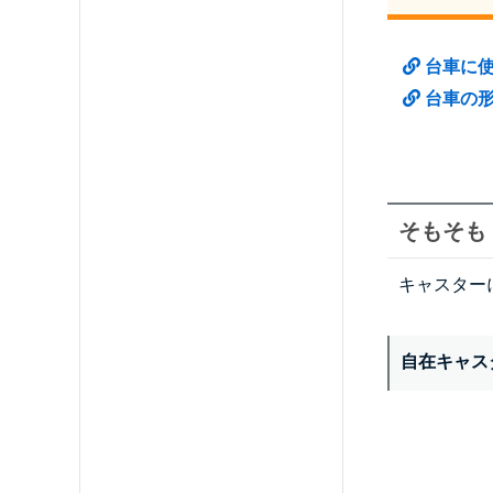
台車に
台車の
そもそも
キャスター
自在キャス