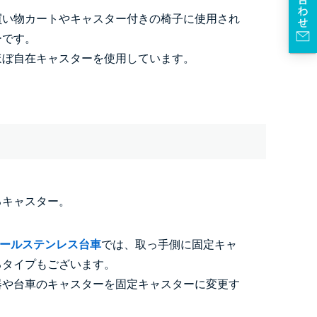
買い物カートやキャスター付きの椅子に使用され
ーです。
ほぼ自在キャスターを使用しています。
るキャスター。
B】オールステンレス台車
では、取っ手側に固定キャ
るタイプもございます。
器や台車のキャスターを固定キャスターに変更す