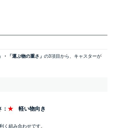
」・「運ぶ物の重さ」
の3項目から、キャスターが
さ：
★
軽い物向き
利く組み合わせです。