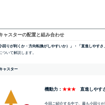
キャスターの配置と組み合わせ
小回りが利くか・方向転換がしやすいか）」・「直進しやすさ
について解説します。
キャスター
機動力：
★★★
直進しやす
今回ご紹介する中で、最も小回りが