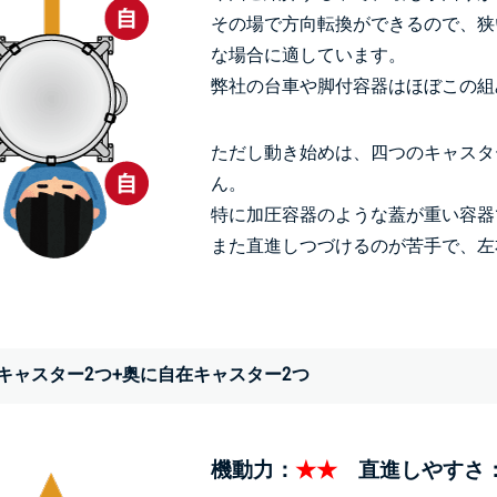
その場で方向転換ができるので、狭
な場合に適しています。
弊社の台車や脚付容器はほぼこの組
ただし動き始めは、四つのキャスタ
ん。
特に加圧容器のような蓋が重い容器
また直進しつづけるのが苦手で、左
キャスター2つ+奥に自在キャスター2つ
機動力：
★★
直進しやすさ