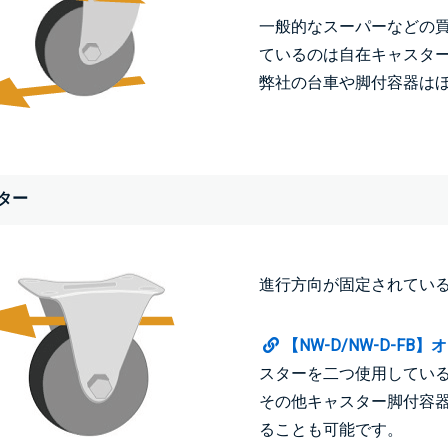
一般的なスーパーなどの
ているのは自在キャスタ
弊社の台車や脚付容器は
ター
進行方向が固定されてい
【NW-D/NW-D-F
スターを二つ使用してい
その他キャスター脚付容
ることも可能です。