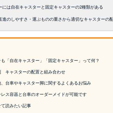
ーには自在キャスターと固定キャスターの2種類がある
直進のしやすさ・運ぶものの重さから適切なキャスターの
そも「自在キャスター」「固定キャスター」って何？
別 キャスターの配置と組み合わせ
他、台車やキャスター脚に関するよくあるお悩み
ンレス容器と台車のオーダーメイドが可能です
せて読みたい記事