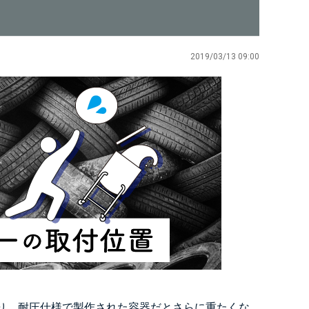
2019/03/13 09:00
り、耐圧仕様で製作された容器だとさらに重たくな