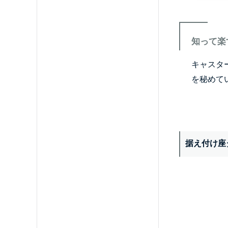
知って楽
キャスタ
を秘めて
据え付け座