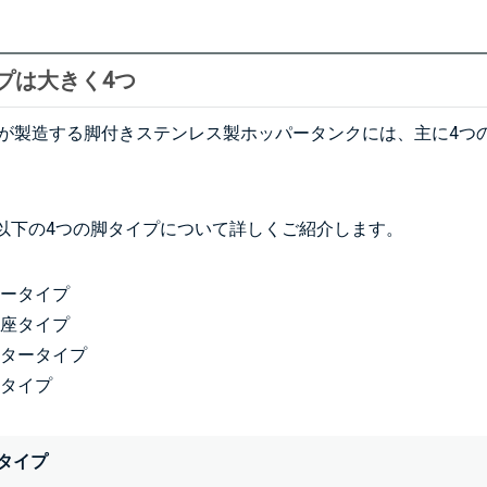
プは大きく4つ
ATEが製造する脚付きステンレス製ホッパータンクには、主に4
。
以下の4つの脚タイプについて詳しくご紹介します。
タータイプ
け座タイプ
スタータイプ
トタイプ
タイプ