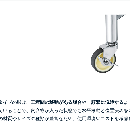
タイプの脚は、
工程間の移動がある場合
や、
頻繁に洗浄する
よ
ていることで、内容物が入った状態でも水平移動と位置決めを
の材質やサイズの種類が豊富なため、使用環境やコストを考慮