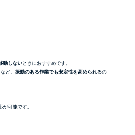
移動しない
ときにおすすめです。
用など、
振動のある作業でも安定性を高められる
の
応が可能です。