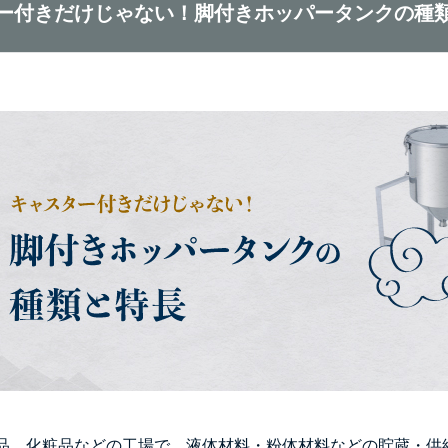
ー付きだけじゃない！脚付きホッパータンクの種
品、化粧品などの工場で、液体材料・粉体材料などの貯蔵・供