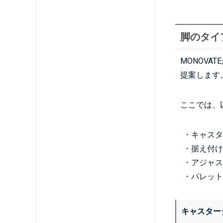
脚のタイ
MONOV
提案します
ここでは、
・キャス
・据え付
・アジャ
・パレッ
キャスター