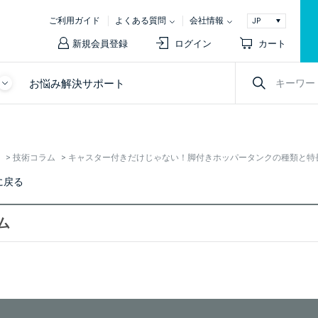
ご利用ガイド
よくある質問
会社情報
新規会員登録
ログイン
カート
お悩み解決サポート
>
技術コラム
>
キャスター付きだけじゃない！脚付きホッパータンクの種類と特
に戻る
ム