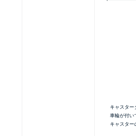
キャスター
車輪が付い
キャスター