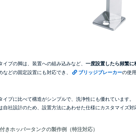
タイプの脚は、装置への組み込みなど、
一度設置したら頻繁に
めなどの固定設置にも対応でき、
ブリッジブレーカー
の使
。
タイプに比べて構造がシンプルで、洗浄性にも優れています。
は自社設計のため、設置方法にあわせた仕様にカスタマイズ対
付きホッパータンクの製作例（特注対応）