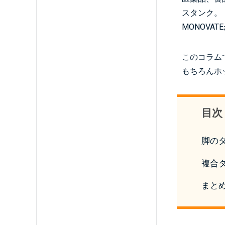
スタンク。
MONOV
このコラム
もちろんホ
目次
脚の
複合
まと