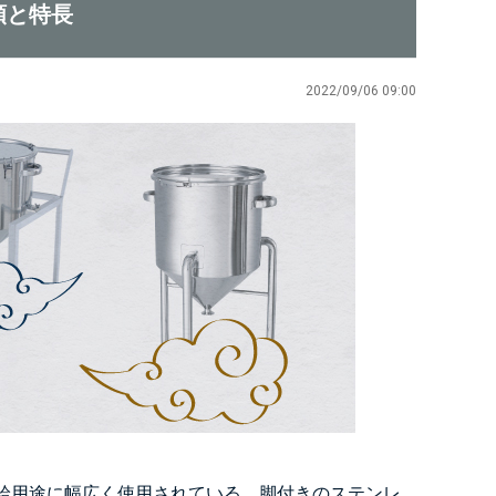
類と特長
2022/09/06 09:00
給用途に幅広く使用されている、脚付きのステンレ