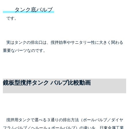
        タンク底バルブ 
    です。
    実はタンクの排出口は、撹拌効率やサニタリー性に大きく関わる
重要なパーツなのです。
鏡板型撹拌タンク バルブ比較動画
    撹拌用タンクで選べる３通りの排出方法（ボールバルブ／ダイヤ
フラムバルブ／ヘルール＋ボールバルブ）の違いを、日東金属工業