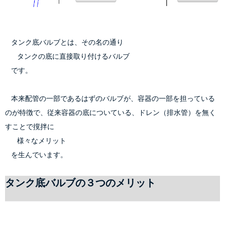
    タンク底バルブとは、その名の通り
        タンクの底に直接取り付けるバルブ
    です。
    本来配管の一部であるはずのバルブが、容器の一部を担っている
のが特徴で、従来容器の底についている、ドレン（排水管）を無く
すことで撹拌に
        様々なメリット
    を生んでいます。
タンク底バルブの３つのメリット