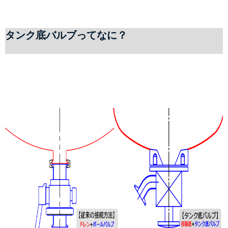
タンク底バルブってなに？