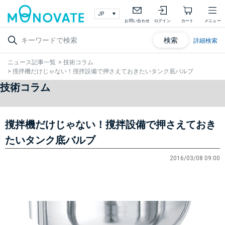
お問い合わせ
ログイン
カート
メニュー
検索
詳細検索
ニュース記事一覧
>
技術コラム
>
撹拌機だけじゃない！撹拌設備で押さえておきたいタンク底バルブ
技術コラム
撹拌機だけじゃない！撹拌設備で押さえておき
たいタンク底バルブ
2016/03/08 09:00