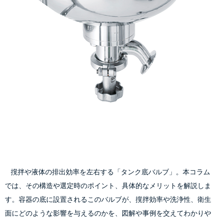
    撹拌や液体の排出効率を左右する「タンク底バルブ」。本コラム
では、その構造や選定時のポイント、具体的なメリットを解説しま
す。容器の底に設置されるこのバルブが、撹拌効率や洗浄性、衛生
面にどのような影響を与えるのかを、図解や事例を交えてわかりや