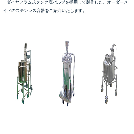
    ダイヤフラム式タンク底バルブを採用して製作した、オーダーメ
イドのステンレス容器をご紹介いたします。