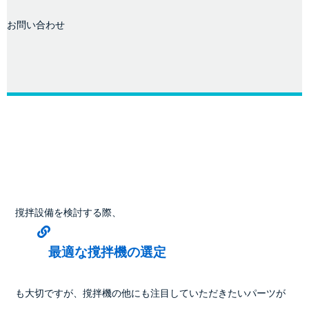
お問い合わせ
    撹拌設備を検討する際、
            最適な撹拌機の選定
    も大切ですが、撹拌機の他にも注目していただきたいパーツが