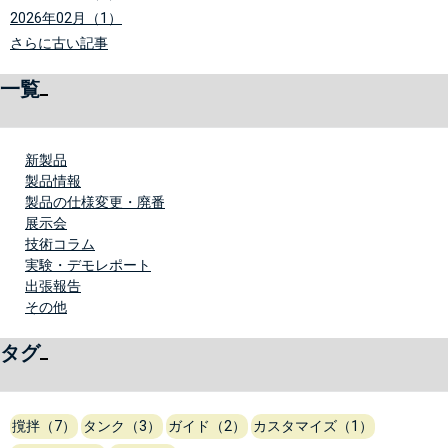
2026年02月（1）
さらに古い記事
一覧
新製品
製品情報
製品の仕様変更・廃番
展示会
技術コラム
実験・デモレポート
出張報告
その他
タグ
撹拌（7）
タンク（3）
ガイド（2）
カスタマイズ（1）