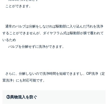
    ことができます。
    通常のバルブは分解をしなければ駆動部に入り込んだ汚れを洗浄
することができませんが、ダイヤフラム式は駆動部が膜で覆われて
いるため
        バルブを分解せずに洗浄ができます。
    さらに、分解しないので洗浄時間を短縮できますし、CIP洗浄（定
置洗浄）にも対応可能です。
③異物混入を防ぐ