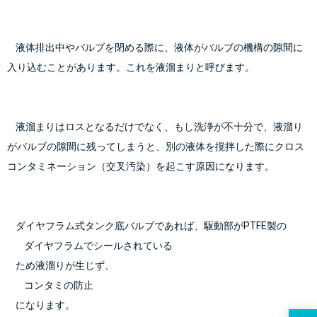
    液体排出中やバルブを閉める際に、液体がバルブの機構の隙間に
入り込むことがあります。これを液溜まりと呼びます。
    液溜まりはロスとなるだけでなく、もし洗浄が不十分で、液溜り
がバルブの隙間に残ってしまうと、別の液体を撹拌した際にクロス
コンタミネーション（交叉汚染）を起こす原因になります。
    ダイヤフラム式タンク底バルブであれば、駆動部がPTFE製の
        ダイヤフラムでシールされている
    ため液溜りが生じず、
        コンタミの防止
    になります。