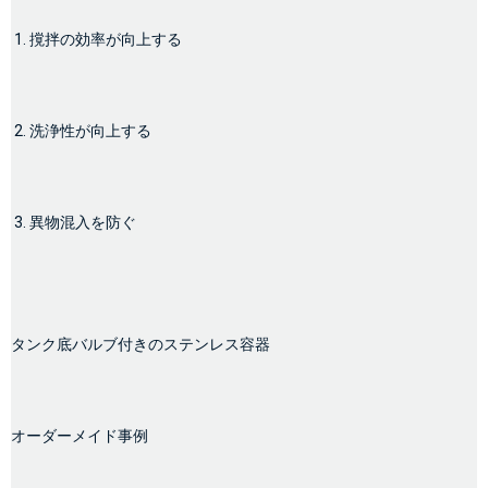
1. 撹拌の効率が向上する
2. 洗浄性が向上する
3. 異物混入を防ぐ
タンク底バルブ付きのステンレス容器
オーダーメイド事例