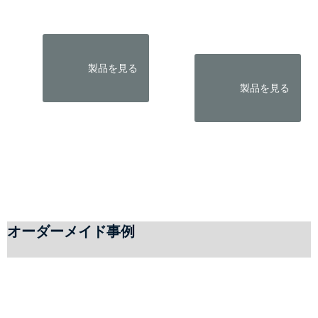
                製品を見る

                製品を見る

オーダーメイド事例