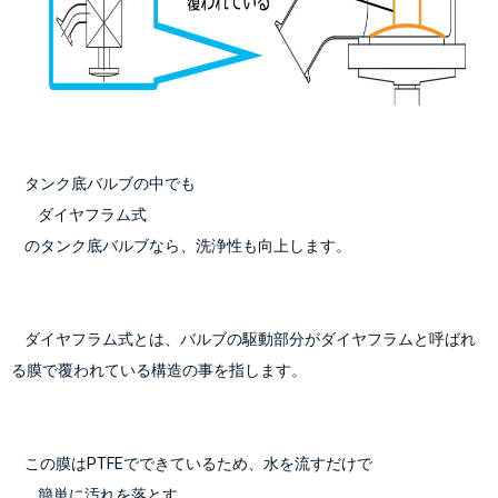
    タンク底バルブの中でも
        ダイヤフラム式
    のタンク底バルブなら、洗浄性も向上します。
    ダイヤフラム式とは、バルブの駆動部分がダイヤフラムと呼ばれ
る膜で覆われている構造の事を指します。
    この膜はPTFEでできているため、水を流すだけで
        簡単に汚れを落とす