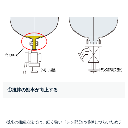
①撹拌の効率が向上する
    従来の接続方法では、細く狭いドレン部分は撹拌しづらいためデ