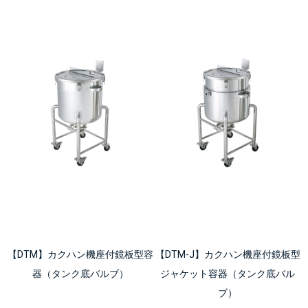
【DTM】カクハン機座付鏡板型容
【DTM-J】カクハン機座付鏡板型
器（タンク底バルブ）
ジャケット容器（タンク底バル
ブ）