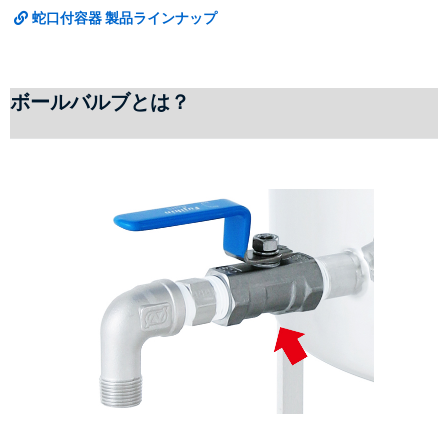
蛇口付容器 製品ラインナップ
ボールバルブとは？