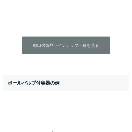
蛇口付製品ラインナップ一覧を見る
ボールバルブ付容器の例