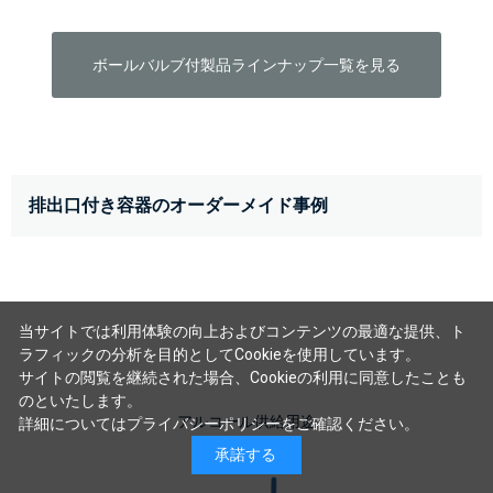
ボールバルブ付製品ラインナップ一覧を見る
排出口付き容器のオーダーメイド事例
当サイトでは利用体験の向上およびコンテンツの最適な提供、ト
ラフィックの分析を目的としてCookieを使用しています。
サイトの閲覧を継続された場合、Cookieの利用に同意したことも
のといたします。
アルコール供給用途
詳細については
プライバシーポリシー
をご確認ください。
承諾する