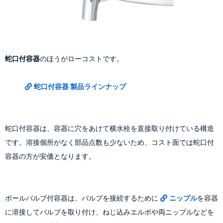
蛇口付容器
のほうがローコストです。
蛇口付容器 製品ラインナップ
蛇口付容器は、容器に穴をあけて横水栓を直接取り付けている構造
です。溶接個所がなく部品点数も少ないため、コスト面では蛇口付
容器の方が安価となります。
ボールバルブ付容器は、バルブを接続するために
ニップル
を容器
に溶接してバルブを取り付け、ねじ込みエルボや両ニップルなどを