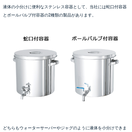
液体の小分けに便利なステンレス容器として、当社には蛇口付容器
とボールバルブ付容器の2種類の製品があります。
どちらもウォーターサーバーやジャグのように液体を小分けできま