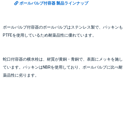
ボールバルブ付容器 製品ラインナップ
ボールバルブ付容器のボールバルブはステンレス製で、パッキンも
PTFEを使用しているため耐薬品性に優れています。
蛇口付容器の横水栓は、材質が黄銅・青銅で、表面にメッキを施し
ています。パッキンはNBRを使用しており、ボールバルブに比べ耐
薬品性に劣ります。