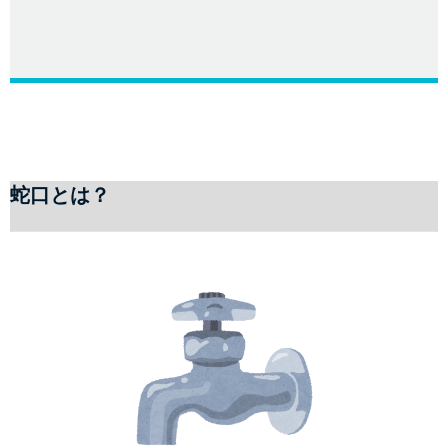
蛇口とは？