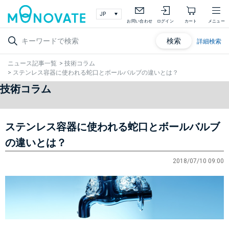
お問い合わせ
ログイン
カート
メニュー
検索
詳細検索
ニュース記事一覧
>
技術コラム
>
ステンレス容器に使われる蛇口とボールバルブの違いとは？
技術コラム
ステンレス容器に使われる蛇口とボールバルブ
の違いとは？
2018/07/10 09:00