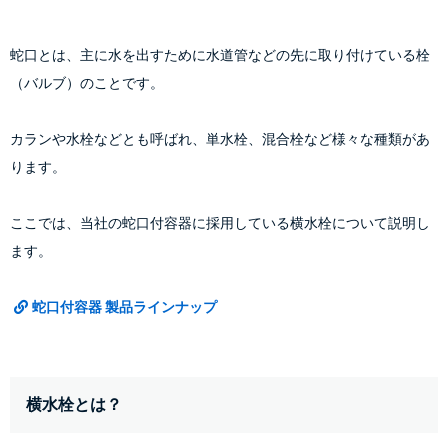
蛇口とは、主に水を出すために水道管などの先に取り付けている栓
（バルブ）のことです。
カランや水栓などとも呼ばれ、単水栓、混合栓など様々な種類があ
ります。
ここでは、当社の蛇口付容器に採用している横水栓について説明し
ます。
蛇口付容器 製品ラインナップ
横水栓とは？