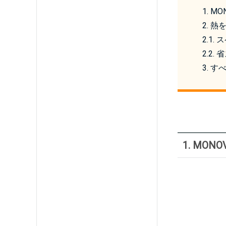
1. 
2. 
2.1
2.2
3. 
1. MO