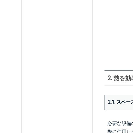
2. 熱
2.1. ス
必要な設備
際に使用し