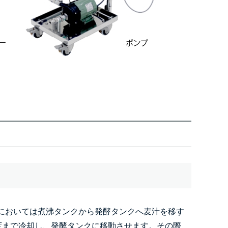
においては煮沸タンクから発酵タンクへ麦汁を移す
度まで冷却し、発酵タンクに移動させます。その際