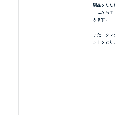
製品をただ
一点からオ
きます。
また、タン
クトをとり