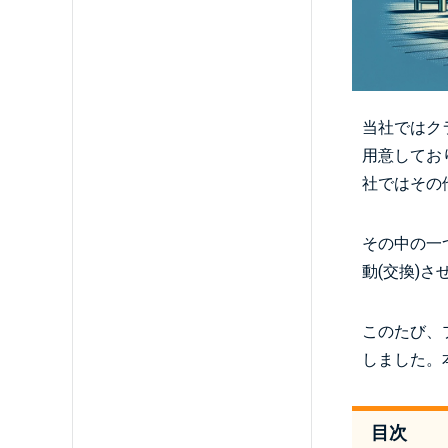
当社ではク
用意してお
社ではその
その中の一
動(交換)
このたび、
しました。
目次