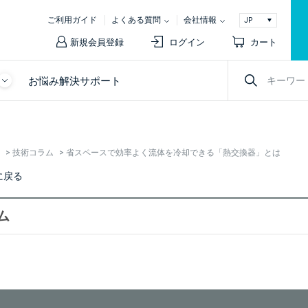
ご利用ガイド
よくある質問
会社情報
新規会員登録
ログイン
カート
お悩み解決サポート
>
技術コラム
>
省スペースで効率よく流体を冷却できる「熱交換器」とは
に戻る
ム