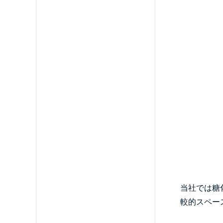
当社では糖
較的スペー