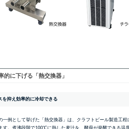
を効率的に下げる「熱交換器」
ペースを抑え効率的に冷却できる
の一例として挙げた「熱交換器」は、クラフトビール製造工程
ます。煮沸段階で100℃に熱した麦汁を、酵母が発酵できる温