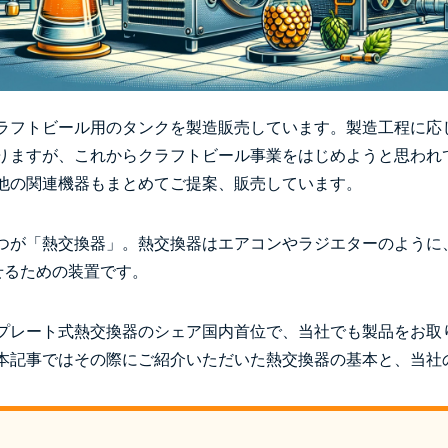
ラフトビール用のタンクを製造販売しています。製造工程に応
りますが、これからクラフトビール事業をはじめようと思われ
他の関連機器もまとめてご提案、販売しています。
つが「熱交換器」。熱交換器はエアコンやラジエターのように
させるための装置です。
プレート式熱交換器のシェア国内首位で、当社でも製品をお取
本記事ではその際にご紹介いただいた熱交換器の基本と、当社