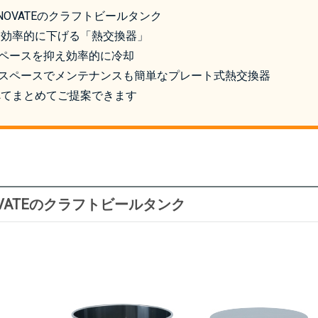
MONOVATEのクラフトビールタンク
熱を効率的に下げる「熱交換器」
. スペースを抑え効率的に冷却
. 省スペースでメンテナンスも簡単なプレート式熱交換器
すべてまとめてご提案できます
NOVATEのクラフトビールタンク