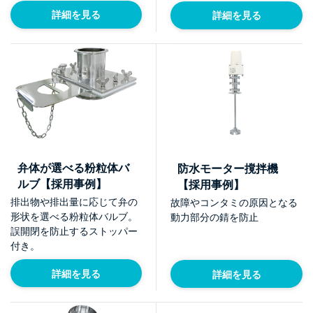
詳細を見る
詳細を見る
弁体が選べる粉粒体バ
防水モーター撹拌機
ルブ【採用事例】
【採用事例】
排出物や排出量に応じて弁の
故障やコンタミの原因となる
形状を選べる粉粒体バルブ。
動力部分の錆を防止
誤開閉を防止するストッパー
付き。
詳細を見る
詳細を見る