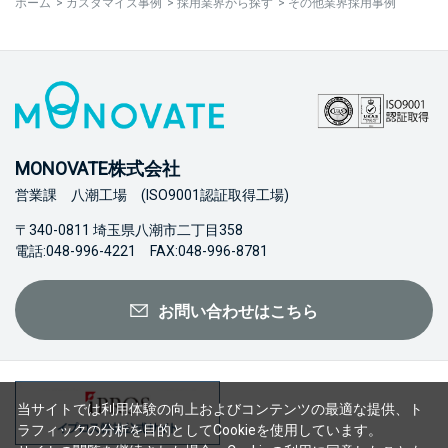
ホーム
>
カスタマイズ事例
>
採用業界から探す
>
その他業界採用事例
MONOVATE株式会社
営業課 八潮工場 (ISO9001認証取得工場)
〒340-0811 埼玉県八潮市二丁目358
電話:048-996-4221 FAX:048-996-8781
お問い合わせはこちら
当サイトでは利用体験の向上およびコンテンツの最適な提供、ト
ラフィックの分析を目的としてCookieを使用しています。