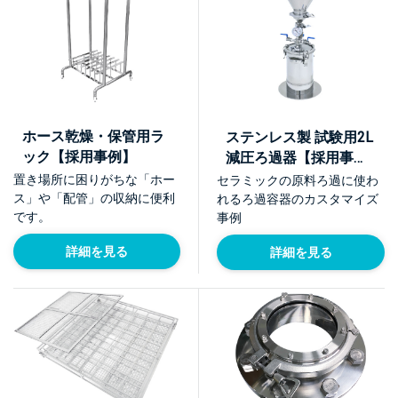
ホース乾燥・保管用ラ
ステンレス製 試験用2L
ック【採用事例】
減圧ろ過器【採用事
例】
置き場所に困りがちな「ホー
セラミックの原料ろ過に使わ
ス」や「配管」の収納に便利
れるろ過容器のカスタマイズ
です。
事例
詳細を見る
詳細を見る