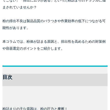
てこない」「排出にムラがある」
といった粉詰まりのトラブルに悩
まされていませんか？
粉の排出不良は製品品質のバラつきや作業効率の低下につながる可
能性があります。
本コラムでは、粉体が詰まる原因と、排出性を高めるための対策例
や容器選定のポイントをご紹介します。
目次
粉詰まりの主な原因は、粉の圧力と摩擦！