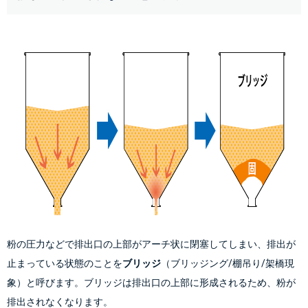
粉の圧力などで排出口の上部がアーチ状に閉塞してしまい、排出が
止まっている状態のことを
ブリッジ
（ブリッジング/棚吊り/架橋現
象）と呼びます。ブリッジは排出口の上部に形成されるため、粉が
排出されなくなります。