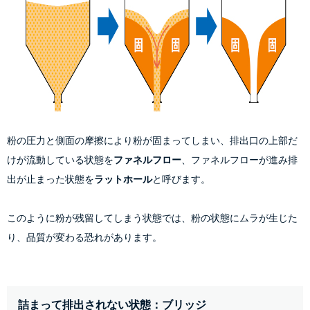
粉の圧力と側面の摩擦により粉が固まってしまい、排出口の上部だ
けが流動している状態を
ファネルフロー
、ファネルフローが進み排
出が止まった状態を
ラットホール
と呼びます。
このように粉が残留してしまう状態では、粉の状態にムラが生じた
り、品質が変わる恐れがあります。
詰まって排出されない状態：ブリッジ