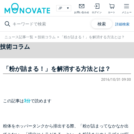
お問い合わせ
ログイン
カート
メニュー
検索
詳細検索
ニュース記事一覧
>
技術コラム
>
「粉が詰まる！」を解消する方法とは？
技術コラム
「粉が詰まる！」を解消する方法とは？
2016/10/31 09:00
この記事は
3分
で読めます
粉体をホッパータンクから排出する際、
「粉が詰まってなかなか出