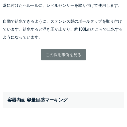
蓋に付けたヘルールに、レベルセンサーを取り付けて使用します。
自動で給水できるように、ステンレス製のボールタップを取り付け
ています。給水すると浮き玉が上がり、約100Lのところで止水する
ようになっています。
この採用事例を見る
容器内面 容量目盛マーキング