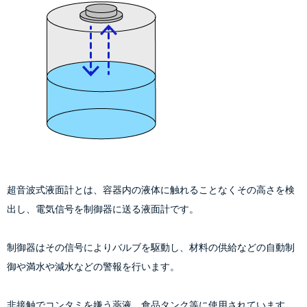
超音波式液面計とは、容器内の液体に触れることなくその高さを検
出し、電気信号を制御器に送る液面計です。
制御器はその信号によりバルブを駆動し、材料の供給などの自動制
御や満水や減水などの警報を行います。
非接触でコンタミを嫌う薬液、食品タンク等に使用されています。