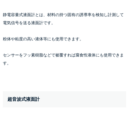
静電容量式液面計とは、材料の持つ固有の誘導率を検知し計測して
電気信号を送る液面計です。
粉体や粘度の高い液体等にも使用できます。
センサーをフッ素樹脂などで被覆すれば腐食性液体にも使用できま
す。
超音波式液面計