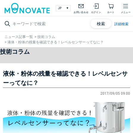
お問い合わせ
ログイン
カート
メニュー
検索
詳細検索
ニュース記事一覧
>
技術コラム
>
液体・粉体の残量を確認できる！レベルセンサーってなに？
技術コラム
液体・粉体の残量を確認できる！レベルセンサ
ーってなに？
2017/09/05 09:00