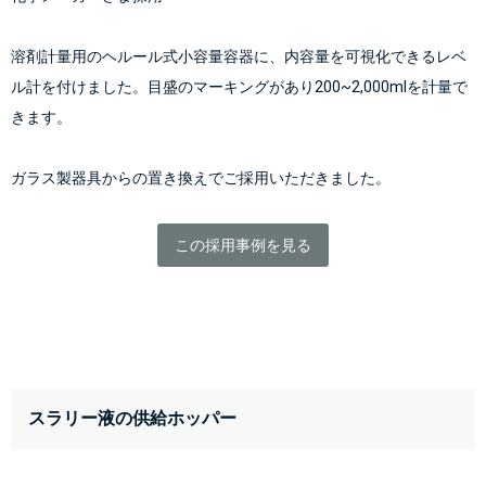
溶剤計量用のヘルール式小容量容器に、内容量を可視化できるレベ
ル計を付けました。目盛のマーキングがあり200~2,000mlを計量で
きます。
ガラス製器具からの置き換えでご採用いただきました。
この採用事例を見る
スラリー液の供給ホッパー