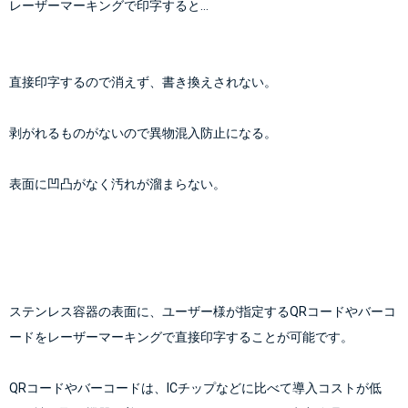
レーザーマーキングで印字すると…
直接印字するので消えず、
書き換えされない。
剥がれるものがないので
異物混入防止になる。
表面に凹凸がなく
汚れが溜まらない。
ステンレス容器の表面に、ユーザー様が指定するQRコードやバーコ
ードをレーザーマーキングで直接印字することが可能です。
QRコードやバーコードは、ICチップなどに比べて導入コストが低