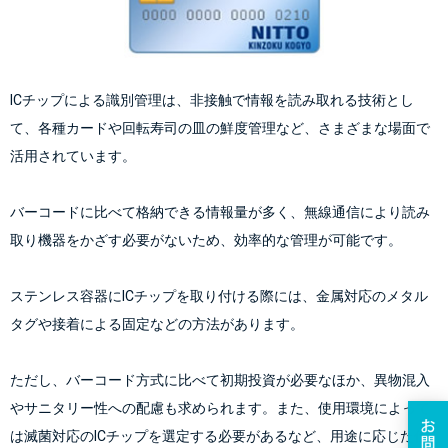
ICチップによる識別管理は、非接触で情報を読み取れる技術とし
て、各種カードや回転寿司の皿の鮮度管理など、さまざまな場面で
活用されています。
バーコードに比べて格納できる情報量が多く、無線通信により読み
取り機器をかざす必要がないため、効率的な管理が可能です。
ステンレス容器にICチップを取り付ける際には、金属対応のメタル
タグや接着による固定などの方法があります。
ただし、バーコード方式に比べて初期投資が必要なほか、異物混入
やサニタリー性への配慮も求められます。また、使用環境によって
は滅菌対応のICチップを選定する必要があるなど、用途に応じた仕