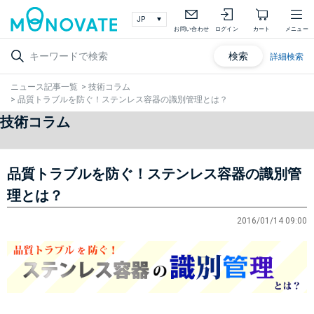
お問い合わせ
ログイン
カート
メニュー
検索
詳細検索
ニュース記事一覧
>
技術コラム
>
品質トラブルを防ぐ！ステンレス容器の識別管理とは？
技術コラム
品質トラブルを防ぐ！ステンレス容器の識別管
理とは？
2016/01/14 09:00