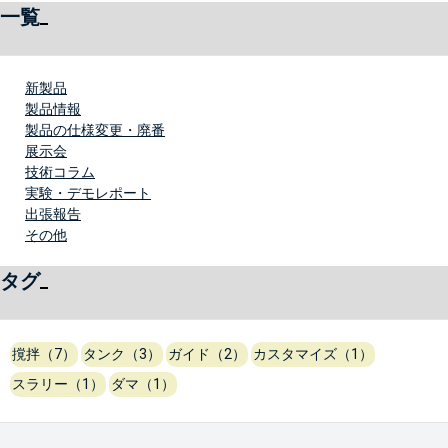
一覧
新製品
製品情報
製品の仕様変更・廃番
展示会
技術コラム
実験・デモレポート
出張報告
その他
タグ
撹拌（7）
タンク（3）
ガイド（2）
カスタマイズ（1）
スラリー（1）
ダマ（1）