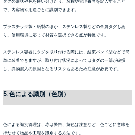
タグの形状や色を使い分けたり、名称や管理番号を記入すること
で、内容物や用途ごとに識別できます。
プラスチック製・紙製のほか、ステンレス製などの金属タグもあ
り、使用環境に応じて材質を選択できる点が特長です。
ステンレス容器にタグを取り付ける際には、結束バンド型などで簡
単に装着できますが、取り付け状況によってはタグの一部が破損
し、異物混入の原因となるリスクもあるため注意が必要です。
5. 色による識別（色別）
色による識別管理は、赤は警告、黄色は注意など、色ごとに意味を
持たせて物品や工程を識別する方法です。