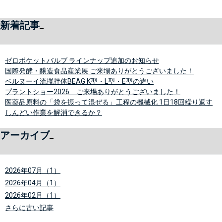
新着記事
ゼロポケットバルブ ラインナップ追加のお知らせ
国際発酵・醸造食品産業展 ご来場ありがとうございました！
ベルヌーイ流撹拌体BEAG K型・L型・E型の違い
プラントショー2026 ご来場ありがとうございました！
医薬品原料の「袋を振って混ぜる」工程の機械化 1日18回繰り返す
しんどい作業を解消できるか？
アーカイブ
2026年07月（1）
2026年04月（1）
2026年02月（1）
さらに古い記事