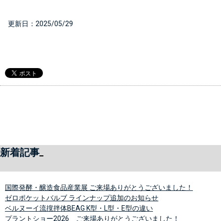
  更新日：
2025/05/29
新着記事
国際発酵・醸造食品産業展 ご来場ありがとうございました！
ゼロポケットバルブ ラインナップ追加のお知らせ
ベルヌーイ流撹拌体BEAG K型・L型・E型の違い
プラントショー2026 ご来場ありがとうございました！