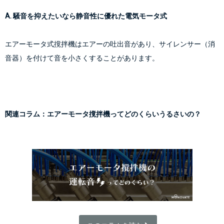
A. 騒音を抑えたいなら静音性に優れた電気モータ式
エアーモータ式撹拌機はエアーの吐出音があり、サイレンサー（消
音器）を付けて音を小さくすることがあります。
関連コラム：エアーモータ撹拌機ってどのくらいうるさいの？