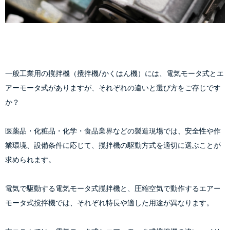
一般工業用の撹拌機（攪拌機/かくはん機）には、電気モータ式とエ
アーモータ式がありますが、それぞれの違いと選び方をご存じです
か？
医薬品・化粧品・化学・食品業界などの製造現場では、安全性や作
業環境、設備条件に応じて、撹拌機の駆動方式を適切に選ぶことが
求められます。
電気で駆動する電気モータ式撹拌機と、圧縮空気で動作するエアー
モータ式撹拌機では、それぞれ特長や適した用途が異なります。