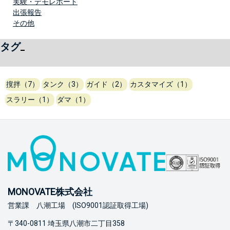
実験・デモレポート
出張報告
その他
タグ
撹拌（7）
タンク（3）
ガイド（2）
カスタマイズ（1）
スラリー（1）
ダマ（1）
MONOVATE株式会社
営業課 八潮工場 (ISO9001認証取得工場)
〒340-0811 埼玉県八潮市二丁目358