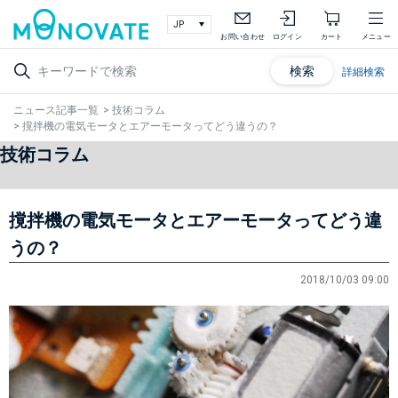
お問い合わせ
ログイン
カート
メニュー
検索
詳細検索
ニュース記事一覧
>
技術コラム
>
撹拌機の電気モータとエアーモータってどう違うの？
技術コラム
撹拌機の電気モータとエアーモータってどう違
うの？
2018/10/03 09:00