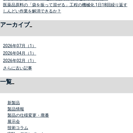
医薬品原料の「袋を振って混ぜる」工程の機械化 1日18回繰り返す
しんどい作業を解消できるか？
アーカイブ
2026年07月（1）
2026年04月（1）
2026年02月（1）
さらに古い記事
一覧
新製品
製品情報
製品の仕様変更・廃番
展示会
技術コラム