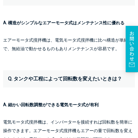
A. 構造がシンプルなエアーモータ式はメンテナンス性に優れる
エアーモータ式撹拌機は、電気モータ式撹拌機に比べ構造が単純
で、無給油で動かせるものもありメンテナンスが容易です。
Q. タンクや工程によって回転数を変えたいときは？
A. 細かい回転数調整ができる電気モータ式が有利
電気モータ式撹拌機は、インバーターを接続すれば回転数を簡単に
操作できます。エアーモータ式撹拌機もエアーの量で回転数を変え