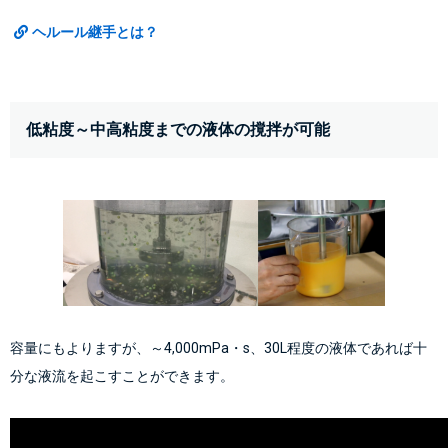
ヘルール継手とは？
低粘度～中高粘度までの液体の撹拌が可能
容量にもよりますが、～4,000mPa・s、30L程度の液体であれば十
分な液流を起こすことができます。