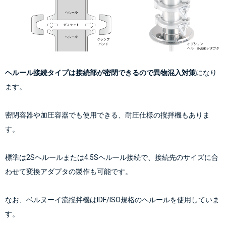
ヘルール接続タイプは接続部が密閉できるので異物混入対策
になり
ます。
密閉容器や加圧容器でも使用できる、耐圧仕様の撹拌機もありま
す。
標準は2Sヘルールまたは4.5Sヘルール接続で、接続先のサイズに合
わせて変換アダプタの製作も可能です。
なお、ベルヌーイ流撹拌機はIDF/ISO規格のヘルールを使用していま
す。