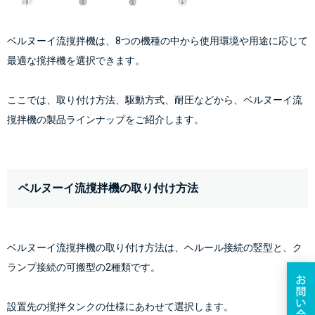
ベルヌーイ流撹拌機は、8つの機種の中から使用環境や用途に応じて
最適な撹拌機を選択できます。
ここでは、取り付け方法、駆動方式、耐圧などから、ベルヌーイ流
撹拌機の製品ラインナップをご紹介します。
ベルヌーイ流撹拌機の取り付け方法
ベルヌーイ流撹拌機の取り付け方法は、ヘルール接続の竪型と、ク
ランプ接続の可搬型の2種類です。
設置先の撹拌タンクの仕様にあわせて選択します。