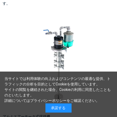
す。
当サイトでは利用体験の向上およびコンテンツの最適な提供、ト
ラフィックの分析を目的としてCookieを使用しています。
サイトの閲覧を継続された場合、Cookieの利用に同意したことも
のといたします。
詳細については
プライバシーポリシー
をご確認ください。
承諾する
アルミエアーモータ式撹拌機