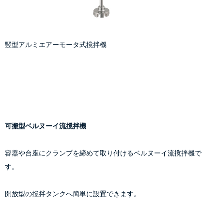
竪型アルミエアーモータ式撹拌機
可搬型ベルヌーイ流撹拌機
容器や台座にクランプを締めて取り付けるベルヌーイ流撹拌機で
す。
開放型の撹拌タンクへ簡単に設置できます。