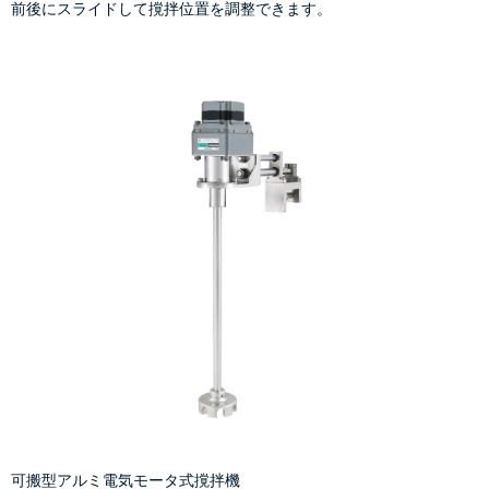
前後にスライドして撹拌位置を調整できます。
可搬型アルミ電気モータ式撹拌機