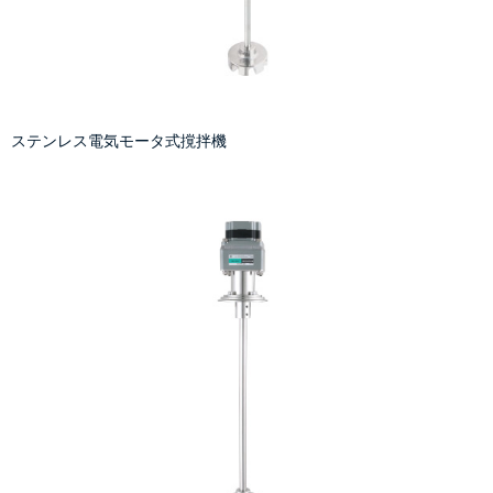
ステンレス電気モータ式撹拌機