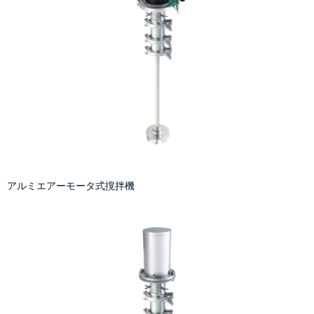
アルミエアーモータ式撹拌機