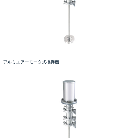
アルミエアーモータ式撹拌機