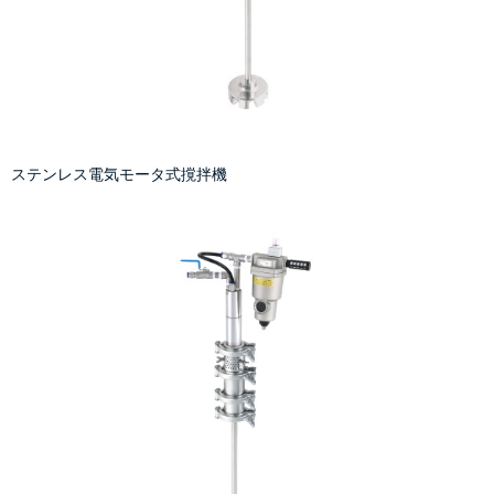
ステンレス電気モータ式撹拌機