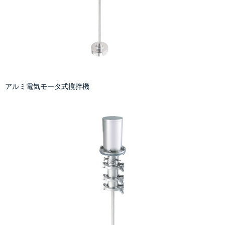
アルミ電気モータ式撹拌機