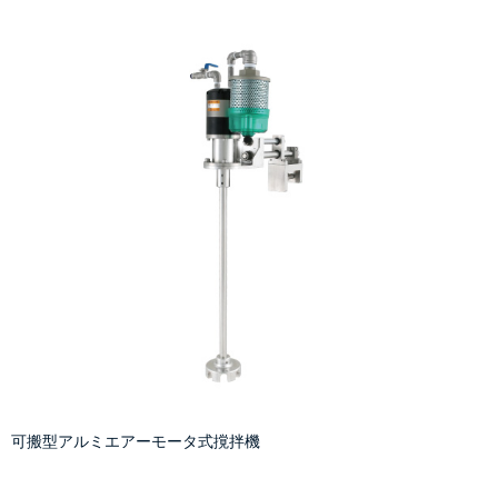
可搬型アルミエアーモータ式撹拌機