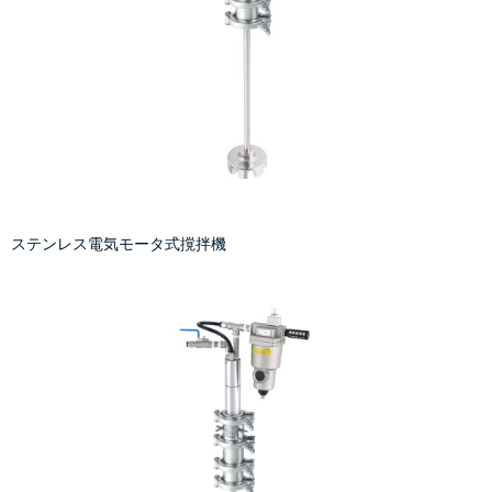
ステンレス電気モータ式撹拌機