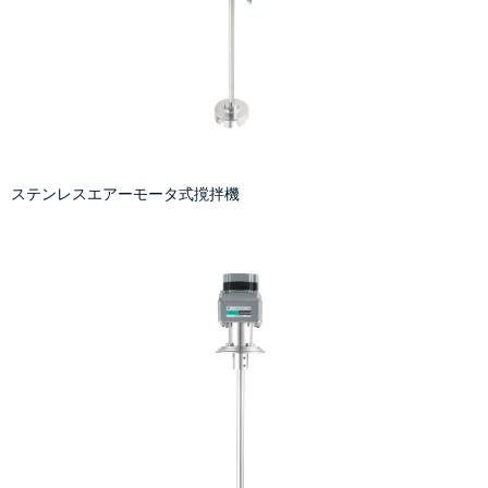
ステンレスエアーモータ式撹拌機