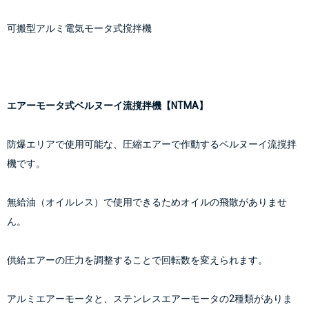
可搬型アルミ電気モータ式撹拌機
エアーモータ式ベルヌーイ流撹拌機【NTMA】
防爆エリアで使用可能な、圧縮エアーで作動するベルヌーイ流撹拌
機です。
無給油（オイルレス）で使用できるためオイルの飛散がありませ
ん。
供給エアーの圧力を調整することで回転数を変えられます。
アルミエアーモータと、ステンレスエアーモータの2種類がありま