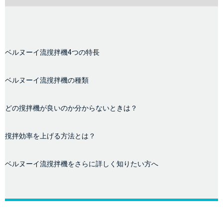
ベルヌーイ流撹拌機4つの特長
ベルヌーイ流撹拌機の種類
どの撹拌機が良いのか分からないときは？
撹拌効率を上げる方法とは？
ベルヌーイ流撹拌機をさらに詳しく知りたい方へ