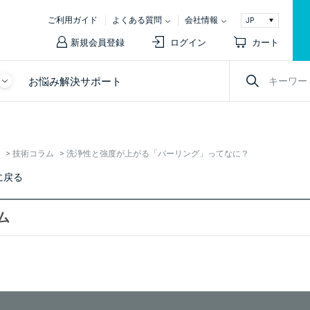
ご利用ガイド
よくある質問
会社情報
新規会員登録
ログイン
カート
お悩み解決サポート
>
技術コラム
>
洗浄性と強度が上がる「バーリング」ってなに？
に戻る
ム