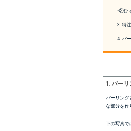
-
②ひ
3. 
4. 
1. バー
バーリング
な部分を作
下の写真で