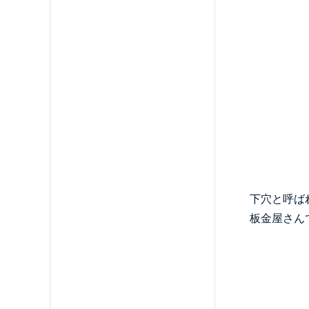
下穴と呼ば
板金屋さん