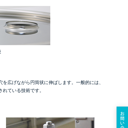
後
穴を広げながら円筒状に伸ばします。一般的には、
されている技術です。