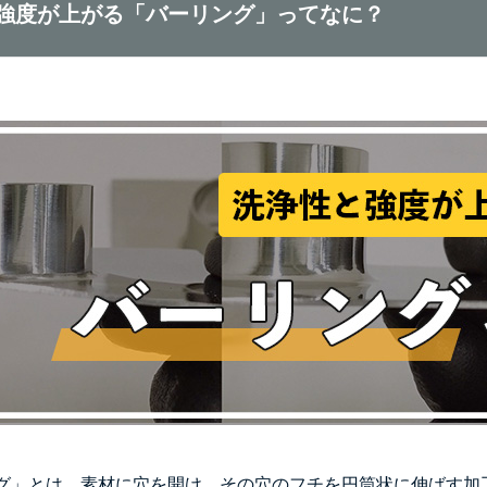
強度が上がる「バーリング」ってなに？
グ」とは、素材に穴を開け、その穴のフチを円筒状に伸ばす加