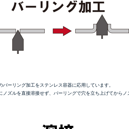
のバーリング加工をステンレス容器に応用しています。
にノズルを直接溶接せず、バーリングで穴を立ち上げてからノ