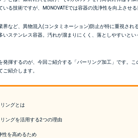
ている技術ですが、MONOVATEでは容器の洗浄性を向上させ
業界など、異物混入(コンタミネーション)防止が特に重視され
多いステンレス容器。汚れが溜まりにくく、落としやすいとい
を発揮するのが、今回ご紹介する「バーリング加工」です。こ
てご紹介します。
バーリングとは
バーリングを活用する2つの理由
浄性を高めるため