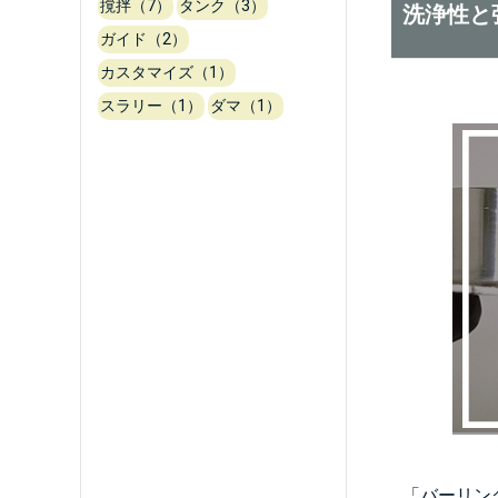
撹拌（7）
タンク（3）
洗浄性と
ガイド（2）
カスタマイズ（1）
スラリー（1）
ダマ（1）
「バーリン