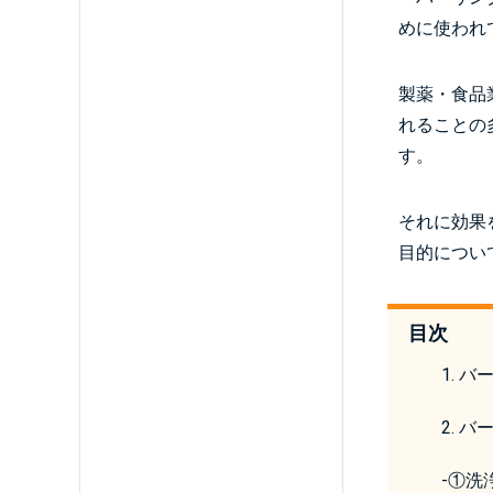
めに使われ
製薬・食品
れることの
す。
それに効果
目的につい
目次
1. 
2. 
-
①洗