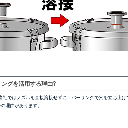
リングを活用する理由?
当社ではノズルを直接溶接せずに、バーリングで穴を立ち上げ
つの理由があります。