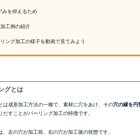
ずみを抑えるため
特注加工例の紹介
バーリング加工の様子を動画で見てみよう
リングとは
とは成形加工方法の一種で、素材に穴をあけ、その
穴の縁を円
りだすことがバーリング加工の特徴です。
は、左の穴が加工前、右の穴が加工後の状態です。