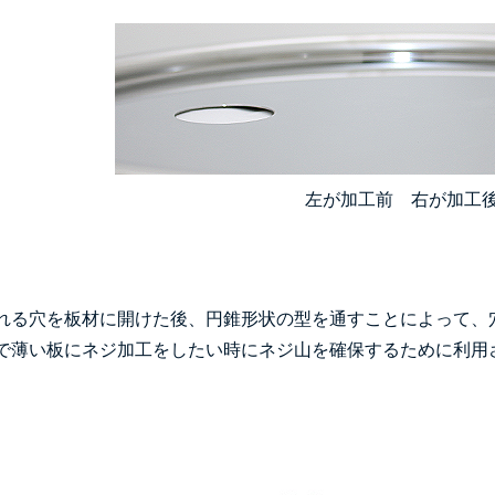
左が加工前 右が加工
れる穴を板材に開けた後、円錐形状の型を通すことによって、
で薄い板にネジ加工をしたい時にネジ山を確保するために利用