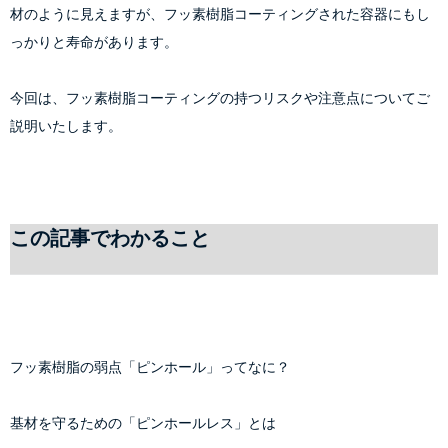
材のように見えますが、フッ素樹脂コーティングされた容器にもし
っかりと寿命があります。
今回は、フッ素樹脂コーティングの持つリスクや注意点についてご
説明いたします。
この記事でわかること
フッ素樹脂の弱点「ピンホール」ってなに？
基材を守るための「ピンホールレス」とは