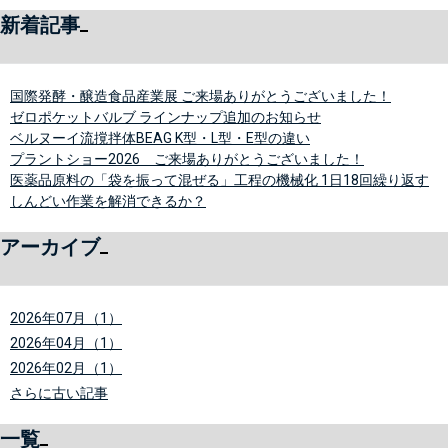
新着記事
国際発酵・醸造食品産業展 ご来場ありがとうございました！
ゼロポケットバルブ ラインナップ追加のお知らせ
ベルヌーイ流撹拌体BEAG K型・L型・E型の違い
プラントショー2026 ご来場ありがとうございました！
医薬品原料の「袋を振って混ぜる」工程の機械化 1日18回繰り返す
しんどい作業を解消できるか？
アーカイブ
2026年07月（1）
2026年04月（1）
2026年02月（1）
さらに古い記事
一覧