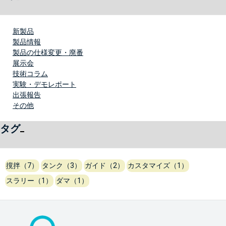
新製品
製品情報
製品の仕様変更・廃番
展示会
技術コラム
実験・デモレポート
出張報告
その他
タグ
撹拌（7）
タンク（3）
ガイド（2）
カスタマイズ（1）
スラリー（1）
ダマ（1）