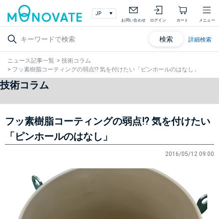
お問い合わせ
ログイン
カート
メニュー
検索
詳細検索
ニュース記事一覧
>
技術コラム
>
フッ素樹脂コーティングの弱点!? 気を付けたい「ピンホールのはなし」
技術コラム
フッ素樹脂コーティングの弱点!? 気を付けたい
「ピンホールのはなし」
2016/05/12 09:00