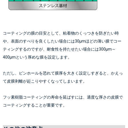
コーティングの膜の目安として、粘着物のくっつきを防ぎたい時
や、表面のすべりを良くしたい場合には30μmほどの薄い膜でコー
ティングするのですが、耐食性を持たせたい場合には300μm～
400μmという厚めな膜を設定します。
ただし、ピンホールを恐れて膜厚を大きく設定しすぎると、かえっ
て皮膜剥離が起こりやすくなってしまいます。
フッ素樹脂コーティングの寿命を延ばすには、適度な厚さの皮膜で
コーティングすることが重要です。