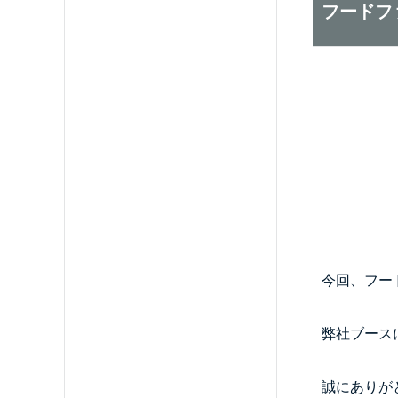
フードフ
今回、フー
弊社ブース
誠にありが