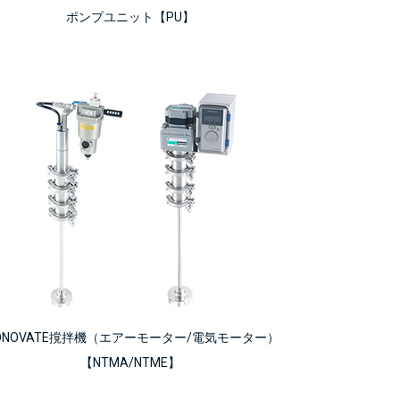
ポンプユニット【PU】
ONOVATE撹拌機（エアーモーター/電気モーター）
【NTMA/NTME】