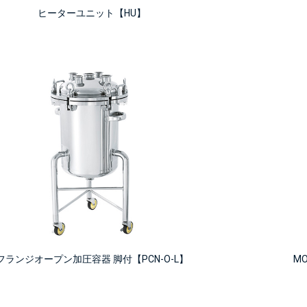
ヒーターユニット【HU】
M
フランジオープン加圧容器 脚付【PCN-O-L】