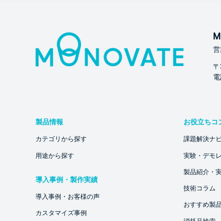
M
営
〒
電話
製品情報
お役立ちコ
カテゴリから探す
課題解決ナ
用途から探す
実験・デモ
製品紹介・
導入事例・製作実績
技術コラム
導入事例・お客様の声
おすすめ製
カスタマイズ事例