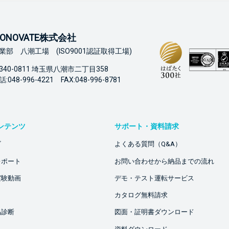
ONOVATE株式会社
業部 八潮工場 (ISO9001認証取得工場)
340-0811 埼玉県八潮市二丁目358
:048-996-4221 FAX:048-996-8781
ンテンツ
サポート・資料請求
ビ
よくある質問（Q&A）
レポート
お問い合わせから納品までの流れ
実験動画
デモ・テスト運転サービス
カタログ無料請求
品診断
図面・証明書ダウンロード