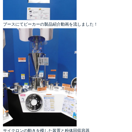
ブースにて
ビーカーの製品紹介動画
を流しました！
サイクロンの動きを模した装置と
粉体回収容器