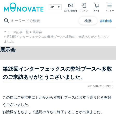
お問い合わせ
ログイン
カート
メニュー
検索
詳細検索
ニュース記事一覧
>
展示会
>
第28回インターフェックスの弊社ブースへ多数のご来訪ありがとうござい
ました。
展示会
第28回インターフェックスの弊社ブースへ多数
のご来訪ありがとうございました。
2015/07/13 09:00
この度はご多忙中にもかかわらず弊社ブースにお立ち寄り頂き有難
うございました。
お陰様をもちまして盛況のうちに終了することが出来ました。