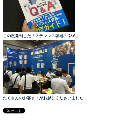
この度発刊した「
ステンレス容器のQ&A
」
たくさんのお客さまがお越しくださいました