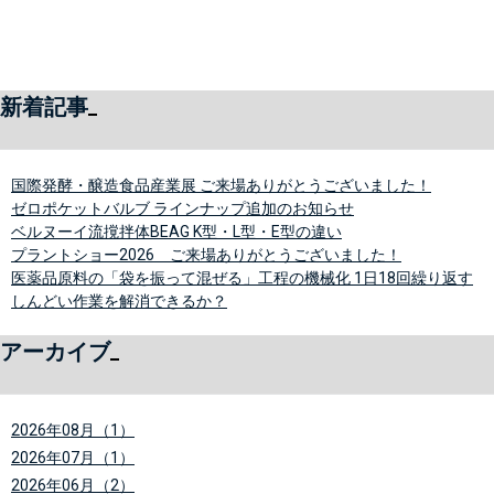
新着記事
国際発酵・醸造食品産業展 ご来場ありがとうございました！
ゼロポケットバルブ ラインナップ追加のお知らせ
ベルヌーイ流撹拌体BEAG K型・L型・E型の違い
プラントショー2026 ご来場ありがとうございました！
医薬品原料の「袋を振って混ぜる」工程の機械化 1日18回繰り返す
しんどい作業を解消できるか？
アーカイブ
2026年08月（1）
2026年07月（1）
2026年06月（2）