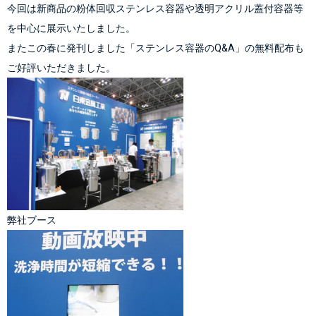
今回は新商品の粉体回収ステンレス容器や透明アクリル蓋付容器等
を中心に展示いたしました。
またこの春に発刊しました「
ステンレス容器のQ&A
」の無料配布も
ご好評いただきました。
弊社ブース