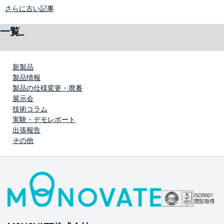
さらに古い記事
一覧
新製品
製品情報
製品の仕様変更・廃番
展示会
技術コラム
実験・デモレポート
出張報告
その他