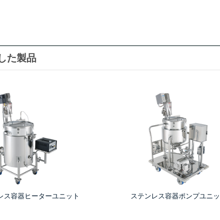
した製品
レス容器ヒーターユニット
ステンレス容器ポンプユニッ