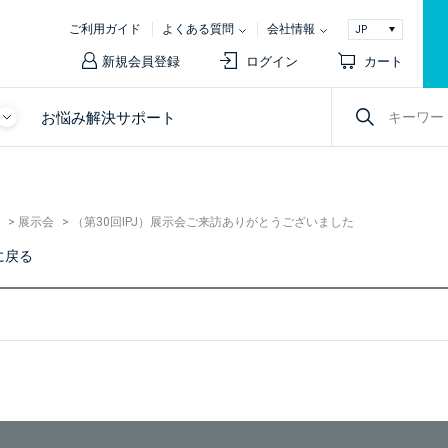
ご利用ガイド
よくある質問
会社情報
新規会員登録
ログイン
カート
お悩み解決サポート
>
展示会
>
（第30回IPJ）展示会ご来訪ありがとうございました
に戻る