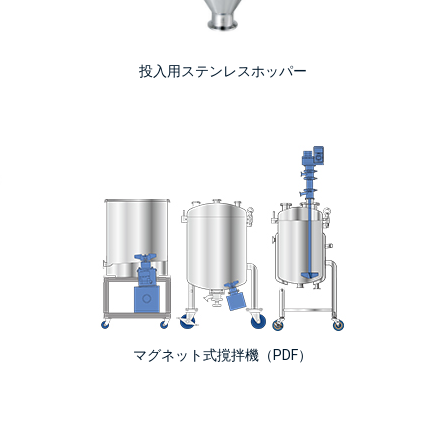
投入用ステンレスホッパー
マグネット式撹拌機（PDF）