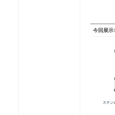
今回展示
ステン