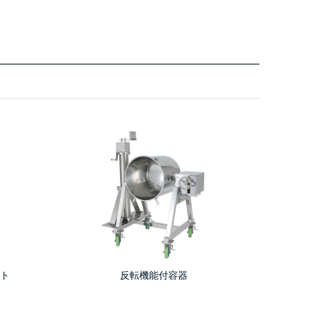
ト
反転機能付容器