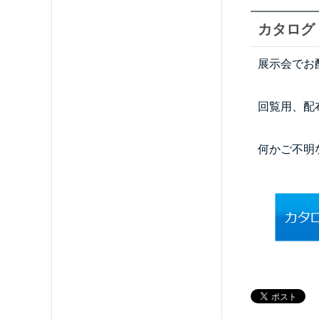
カタログ
展示会でお
回覧用、配
何かご不明