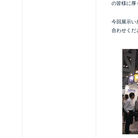
の皆様に厚
今回展示い
合わせくだ