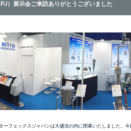
回IPJ）展示会ご来訪ありがとうございました
ンターフェックスジャパンは大盛況の内に閉幕いたしました。