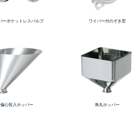
パーポケットレスバルブ
ワイパー付のぞき窓
偏心投入ホッパー
角丸ホッパー