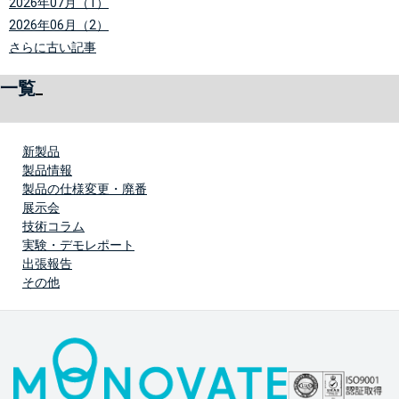
2026年07月（1）
2026年06月（2）
さらに古い記事
一覧
新製品
製品情報
製品の仕様変更・廃番
展示会
技術コラム
実験・デモレポート
出張報告
その他