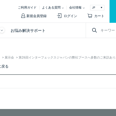
ご利用ガイド
よくある質問
会社情報
新規会員登録
ログイン
カート
お悩み解決サポート
>
展示会
>
第26回インターフェックスジャパンの弊社ブースへ多数のご来訪あ
に戻る