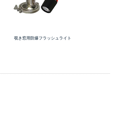
覗き窓用防爆フラッシュライト