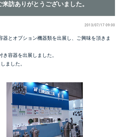
ご来訪ありがとうございました。
2013/07/17 09:00
容器とオプション機器類を出展し、ご興味を頂きま
付き容器を出展しました。
たしました。