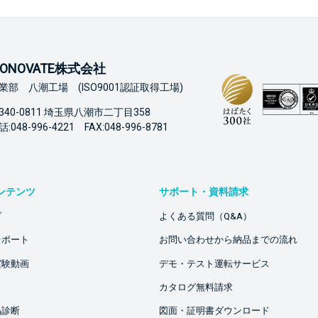
ONOVATE株式会社
業部 八潮工場 (ISO9001認証取得工場)
340-0811 埼玉県八潮市二丁目358
:048-996-4221 FAX:048-996-8781
ンテンツ
サポート・資料請求
ビ
よくある質問（Q&A）
レポート
お問い合わせから納品までの流れ
実験動画
デモ・テスト運転サービス
カタログ無料請求
品診断
図面・証明書ダウンロード