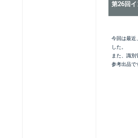
第26回
今回は最近
した。
また、識別
参考出品で