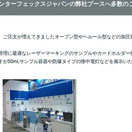
インターフェックスジャパンの弊社ブースへ多数の
、ご注文が増えてきましたオープン型やヘルール型などの加圧
管理に最適なレーザーマーキングのサンプルやカードホルダー
すが50mLサンプル容器や防爆タイプの懐中電灯などを展示い