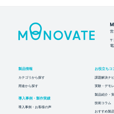
M
営
〒
電話
製品情報
お役立ちコ
カテゴリから探す
課題解決ナ
用途から探す
実験・デモ
製品紹介・
導入事例・製作実績
技術コラム
導入事例・お客様の声
おすすめ製