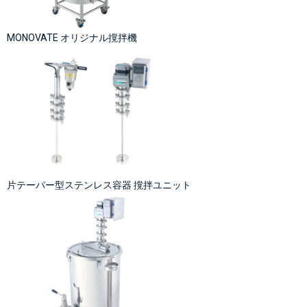
MONOVATE オリジナル撹拌機
片テーパー型ステンレス容器 撹拌ユニット