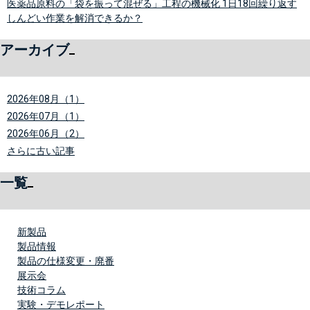
医薬品原料の「袋を振って混ぜる」工程の機械化 1日18回繰り返す
しんどい作業を解消できるか？
アーカイブ
2026年08月（1）
2026年07月（1）
2026年06月（2）
さらに古い記事
一覧
新製品
製品情報
製品の仕様変更・廃番
展示会
技術コラム
実験・デモレポート