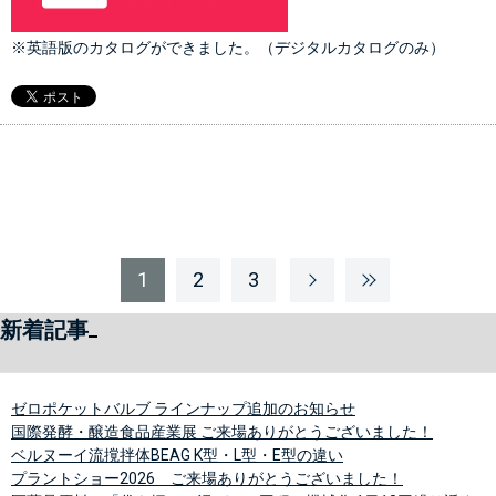
※英語版のカタログができました。（デジタルカタログのみ）
1
2
3
新着記事
ゼロポケットバルブ ラインナップ追加のお知らせ
国際発酵・醸造食品産業展 ご来場ありがとうございました！
ベルヌーイ流撹拌体BEAG K型・L型・E型の違い
プラントショー2026 ご来場ありがとうございました！