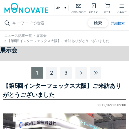
お問い合わせ
ログイン
カート
メニュー
検索
詳細検索
ニュース記事一覧
>
展示会
>
【第5回インターフェックス大阪】ご来訪ありがとうございました
展示会
1
2
3
【第5回インターフェックス大阪】ご来訪あり
がとうございました
2019/02/25 09:00