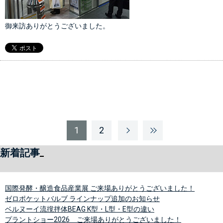
御来訪ありがとうございました。
1
2
新着記事
国際発酵・醸造食品産業展 ご来場ありがとうございました！
ゼロポケットバルブ ラインナップ追加のお知らせ
ベルヌーイ流撹拌体BEAG K型・L型・E型の違い
プラントショー2026 ご来場ありがとうございました！