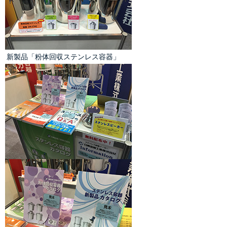
 新製品「
粉体回収ステンレス容器
」