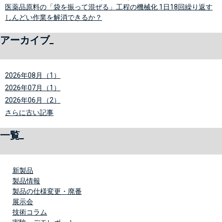
医薬品原料の「袋を振って混ぜる」工程の機械化 1日18回繰り返す
しんどい作業を解消できるか？
アーカイブ
2026年08月（1）
2026年07月（1）
2026年06月（2）
さらに古い記事
一覧
新製品
製品情報
製品の仕様変更・廃番
展示会
技術コラム