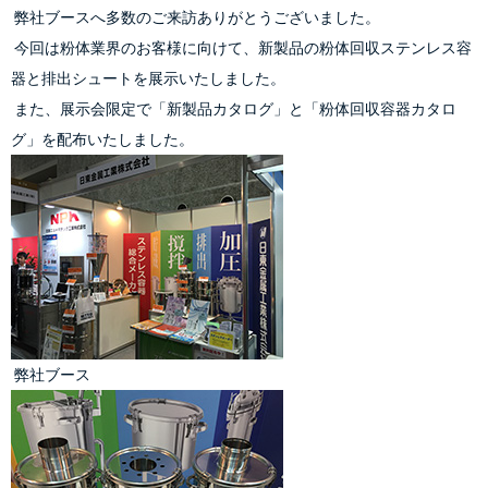
 弊社ブースへ多数のご来訪ありがとうございました。
 今回は粉体業界のお客様に向けて、新製品の
粉体回収ステンレス容
器
と
排出シュート
を展示いたしました。
 また、展示会限定で「新製品カタログ」と「粉体回収容器カタロ
グ」を配布いたしました。
 弊社ブース