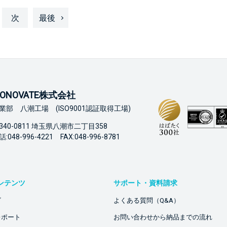
次
最後
ONOVATE株式会社
業部 八潮工場 (ISO9001認証取得工場)
340-0811 埼玉県八潮市二丁目358
:048-996-4221 FAX:048-996-8781
ンテンツ
サポート・資料請求
ビ
よくある質問（Q&A）
レポート
お問い合わせから納品までの流れ