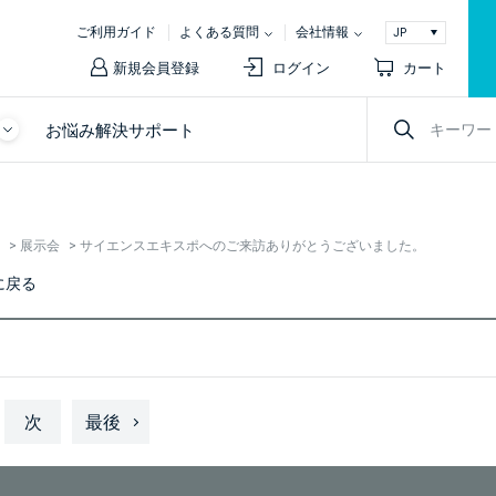
ご利用ガイド
よくある質問
会社情報
新規会員登録
ログイン
カート
お悩み解決サポート
>
展示会
>
サイエンスエキスポへのご来訪ありがとうございました。
に戻る
次
最後