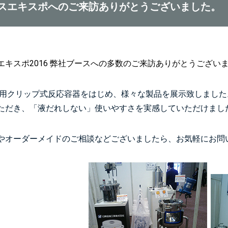
スエキスポへのご来訪ありがとうございました。
キスポ2016
弊社ブースへの
多数のご来訪ありがとうござい
用クリップ式反応容器
をはじめ、様々な製品を展示致しました
ただき、「液だれしない」使いやすさを実感していただけまし
やオーダーメイドのご相談などございましたら、お気軽にお問