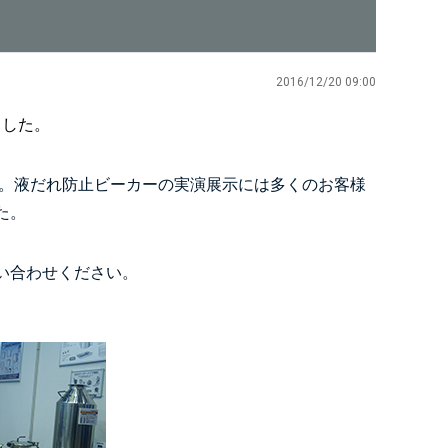
2016/12/20 09:00
ました
。
。
液だれ防止ビーカー
の実演展示には多くのお客様
た。
い合わせください。