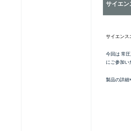
サイエン
サイエンスエ
今回は
常圧
にご参加い
製品の詳細