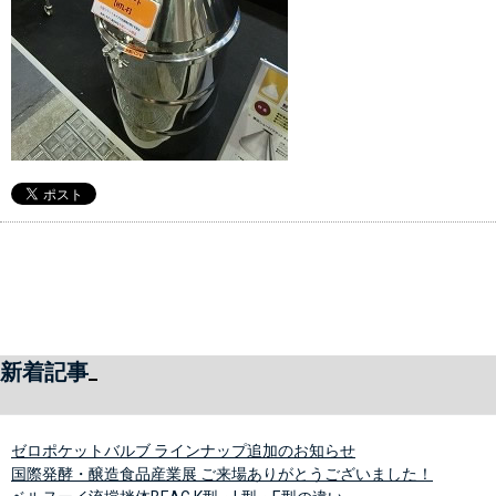
新着記事
ゼロポケットバルブ ラインナップ追加のお知らせ
国際発酵・醸造食品産業展 ご来場ありがとうございました！