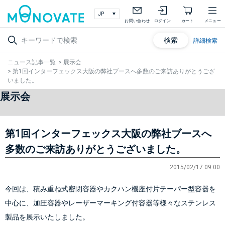
お問い合わせ
ログイン
カート
メニュー
検索
詳細検索
ニュース記事一覧
>
展示会
>
第1回インターフェックス大阪の弊社ブースへ多数のご来訪ありがとうござ
いました。
展示会
第1回インターフェックス大阪の弊社ブースへ
多数のご来訪ありがとうございました。
2015/02/17 09:00
今回は、積み重ね式密閉容器やカクハン機座付片テーパー型容器を
中心に、加圧容器やレーザーマーキング付容器等様々なステンレス
製品を展示いたしました。