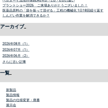
ベルヌーイ流撹拌体BEAG K型・L型・E型の違い
プラントショー2026 ご来場ありがとうございました！
医薬品原料の「袋を振って混ぜる」工程の機械化 1日18回繰り返す
しんどい作業を解消できるか？
アーカイブ
2026年08月（1）
2026年07月（1）
2026年06月（2）
さらに古い記事
一覧
新製品
製品情報
製品の仕様変更・廃番
展示会