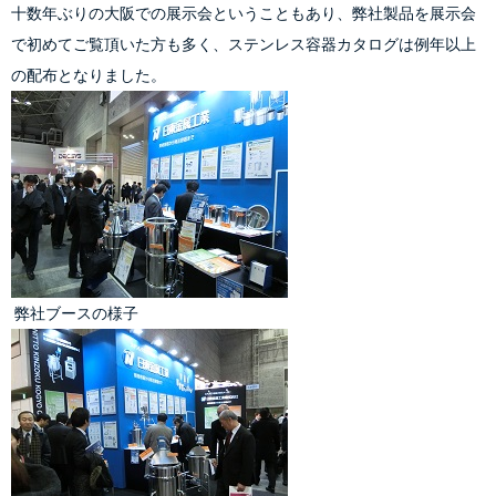
十数年ぶりの大阪での展示会ということもあり、弊社製品を展示会
で初めてご覧頂いた方も多く、
ステンレス容器カタログ
は例年以上
の配布となりました。
 弊社ブースの様子