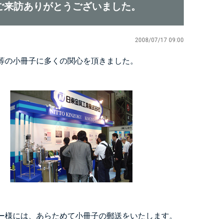
ご来訪ありがとうございました。
2008/07/17 09:00
等の小冊子に多くの関心を頂きました。
ー様には、あらためて小冊子の郵送をいたします。