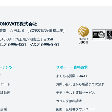
ONOVATE株式会社
業部 八潮工場 (ISO9001認証取得工場)
340-0811 埼玉県八潮市二丁目358
:048-996-4221 FAX:048-996-8781
ンテンツ
サポート・資料請求
ビ
よくある質問（Q&A）
レポート
お問い合わせから納品までの流れ
実験動画
デモ・テスト運転サービス
カタログ無料請求
品診断
図面・証明書ダウンロード