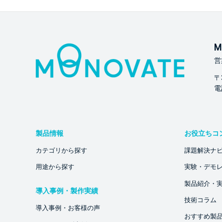
M
営
〒
電話
製品情報
お役立ちコ
カテゴリから探す
課題解決ナ
用途から探す
実験・デモ
製品紹介・
導入事例・製作実績
技術コラム
導入事例・お客様の声
おすすめ製