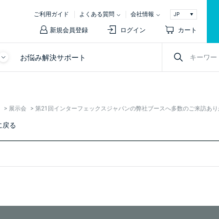
ご利用ガイド
よくある質問
会社情報
新規会員登録
ログイン
カート
お悩み解決サポート
>
展示会
>
第21回インターフェックスジャパンの弊社ブースへ多数のご来訪あ
に戻る