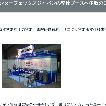
インターフェックスジャパンの弊社ブースへ多数の
特注容器や圧力容器、電解研磨資料、サニタリ容器溶接仕様書
ながら電解研磨等の小冊子をお受け取りになれなかったユーザ