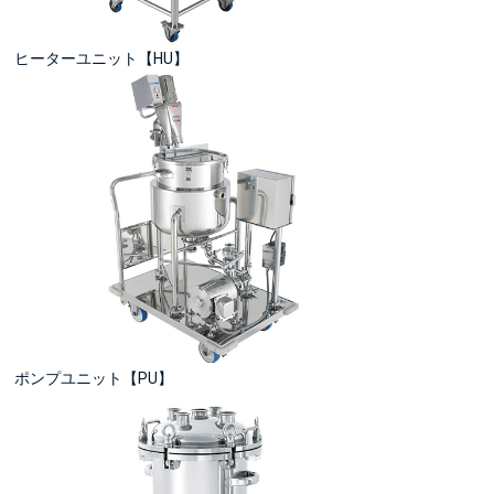
ヒーターユニット【HU】
ポンプユニット【PU】