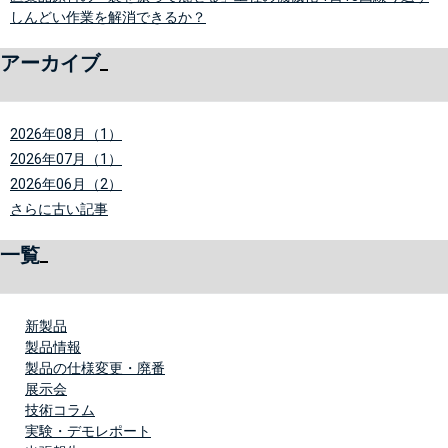
しんどい作業を解消できるか？
アーカイブ
2026年08月（1）
2026年07月（1）
2026年06月（2）
さらに古い記事
一覧
新製品
製品情報
製品の仕様変更・廃番
展示会
技術コラム
実験・デモレポート