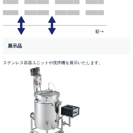
展示品
ステンレス容器ユニットや撹拌機を展示いたします。