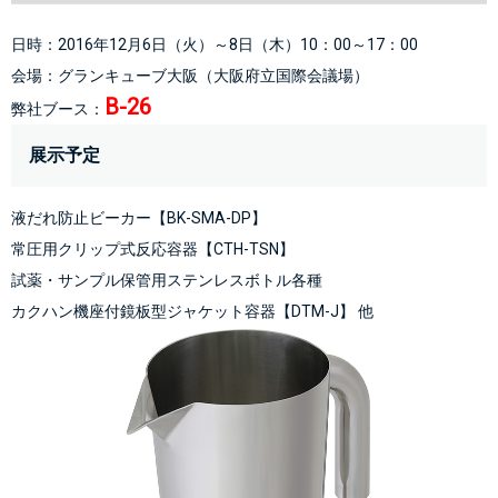
日時：2016年12月6日（火）～8日（木）10：00～17：00
会場：
グランキューブ大阪
（大阪府立国際会議場）
B-26
弊社ブース：
展示予定
液だれ防止ビーカー【BK-SMA-DP】
常圧用クリップ式反応容器【CTH-TSN】
試薬・サンプル保管用ステンレスボトル各種
カクハン機座付鏡板型ジャケット容器【DTM-J】
 他