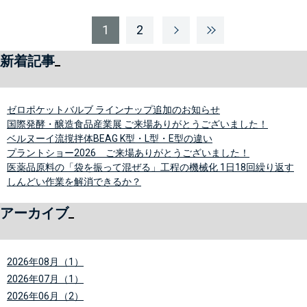
1
2
新着記事
ゼロポケットバルブ ラインナップ追加のお知らせ
国際発酵・醸造食品産業展 ご来場ありがとうございました！
ベルヌーイ流撹拌体BEAG K型・L型・E型の違い
プラントショー2026 ご来場ありがとうございました！
医薬品原料の「袋を振って混ぜる」工程の機械化 1日18回繰り返す
しんどい作業を解消できるか？
アーカイブ
2026年08月（1）
2026年07月（1）
2026年06月（2）