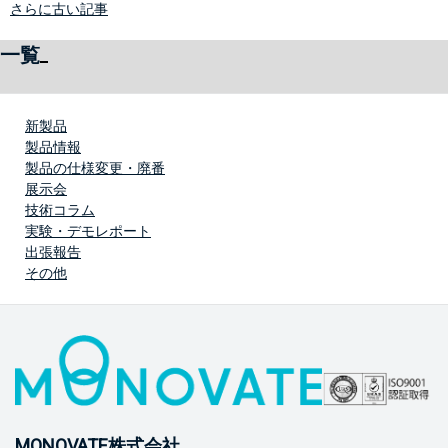
さらに古い記事
一覧
新製品
製品情報
製品の仕様変更・廃番
展示会
技術コラム
実験・デモレポート
出張報告
その他
MONOVATE株式会社